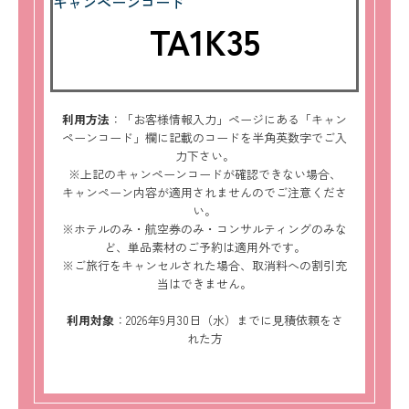
キャンペーンコード
TA1K35
利用方法
：「お客様情報入力」ページにある「キャン
ペーンコード」欄に記載のコードを半角英数字でご入
力下さい。
※上記のキャンペーンコードが確認できない場合、
キャンペーン内容が適用されませんのでご注意くださ
い。
※ホテルのみ・航空券のみ・コンサルティングのみな
ど、単品素材のご予約は適用外です。
※ご旅行をキャンセルされた場合、取消料への割引充
当はできません。
利用対象
：2026年9月30日（水）までに見積依頼をさ
れた方