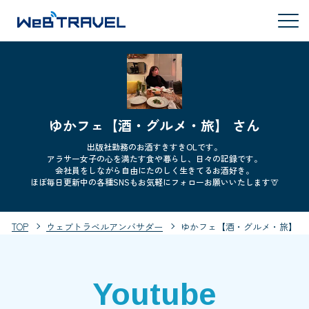
ゆかフェ【酒・グルメ・旅】 さん
出版社勤務のお酒すきすきOLです。
アラサー女子の心を満たす食や暮らし、日々の記録です。
会社員をしながら自由にたのしく生きてるお酒好き。
ほぼ毎日更新中の各種SNSもお気軽にフォローお願いいたします🦒
TOP
ウェブトラベルアンバサダー
ゆかフェ【酒・グルメ・旅】
Youtube