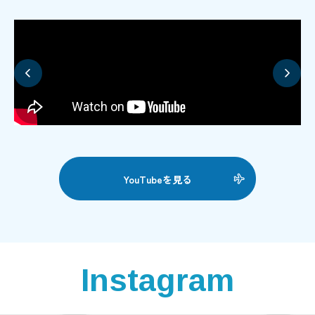
YouTubeを見る
Instagram