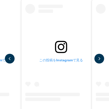
amで見る
この投稿をInstagramで見る