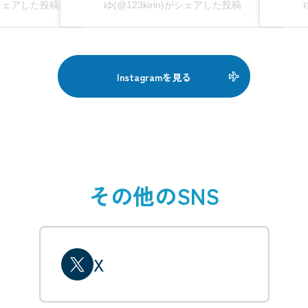
8)がシェアした投稿
ゆ(@123kirin)がシェアした投稿
Instagramを見る
その他のSNS
X