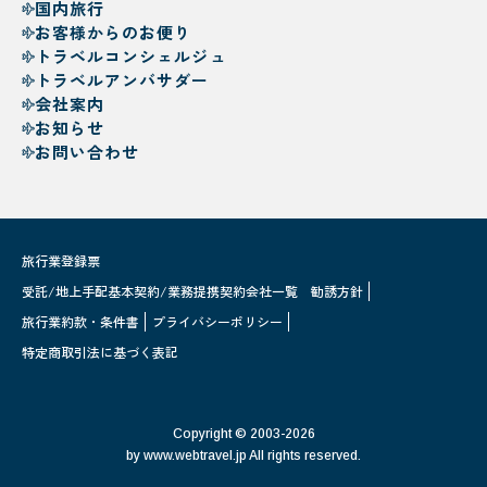
国内旅行
お客様からのお便り
トラベルコンシェルジュ
トラベルアンバサダー
会社案内
お知らせ
お問い合わせ
旅行業登録票
受託/地上手配基本契約/業務提携契約会社一覧
勧誘方針
旅行業約款・条件書
プライバシーポリシー
特定商取引法に基づく表記
Copyright © 2003-2026
by www.webtravel.jp All rights reserved.