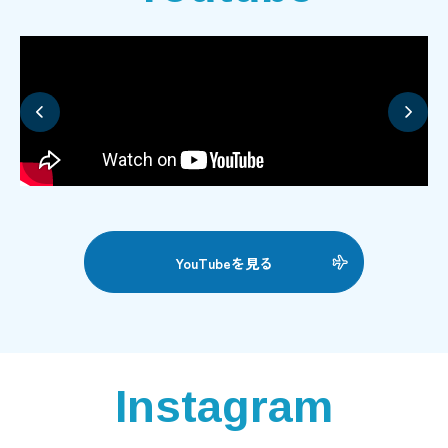
YouTubeを見る
Instagram