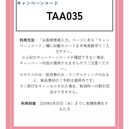
キャンペーンコード
TAA035
利用方法
：「お客様情報入力」ページにある「キャン
ペーンコード」欄に記載のコードを半角英数字でご入
力下さい。
※上記のキャンペーンコードが確認できない場合、
キャンペーン内容が適用されませんのでご注意くださ
い。
※ホテルのみ・航空券のみ・コンサルティングのみな
ど、単品素材のご予約は適用外です。
※ご旅行をキャンセルされた場合、取消料への割引充
当はできません。
利用対象
：2026年9月30日（水）までに見積依頼をさ
れた方