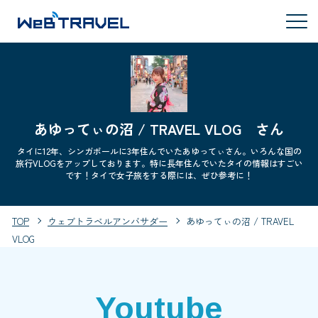
あゆってぃの沼 / TRAVEL VLOG さん
タイに12年、シンガポールに3年住んでいたあゆってぃさん。いろんな国の
旅行VLOGをアップしております。特に長年住んでいたタイの情報はすごい
です！タイで女子旅をする際には、ぜひ参考に！
TOP
ウェブトラベルアンバサダー
あゆってぃの沼 / TRAVEL
VLOG
Youtube