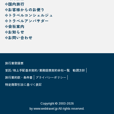
国内旅行
お客様からのお便り
トラベルコンシェルジュ
トラベルアンバサダー
会社案内
お知らせ
お問い合わせ
旅行業登録票
受託/地上手配基本契約/業務提携契約会社一覧
勧誘方針
旅行業約款・条件書
プライバシーポリシー
特定商取引法に基づく表記
Copyright © 2003-2026
by www.webtravel.jp All rights reserved.