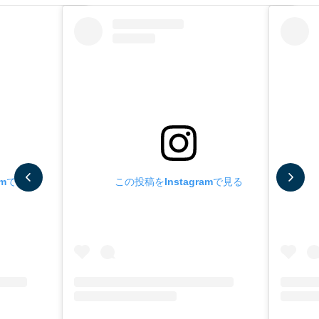
amで見る
この投稿をInstagramで見る