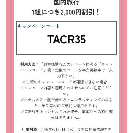
国内旅行
1組につき2,000円割引！
キャンペーンコード
TACR35
利用方法
：「お客様情報入力」ページにある「キャン
ペーンコード」欄に記載のコードを半角英数字でご入
力下さい。
※上記のキャンペーンコードが確認できない場合、
キャンペーン内容が適用されませんのでご注意くださ
い。
※ホテルのみ・航空券のみ・コンサルティングのみな
ど、単品素材のご予約は適用外です。
※ご旅行をキャンセルされた場合、取消料への割引充
当はできません。
利用対象
：2026年9月30日（水）までに見積依頼をさ