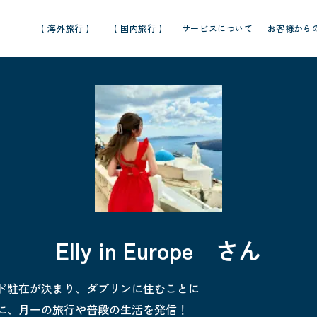
【 海外旅行 】
【 国内旅行 】
サービスについて
お客様から
Elly in Europe さん
ド駐在が決まり、ダブリンに住むことに
に、月一の旅行や普段の生活を発信！