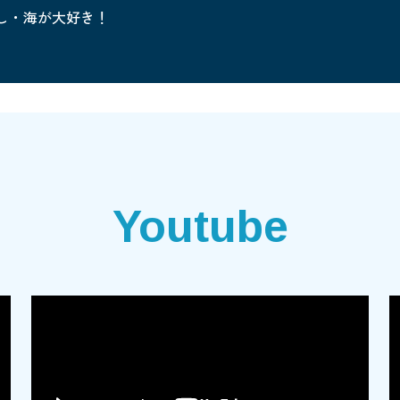
し・海が大好き！
Youtube