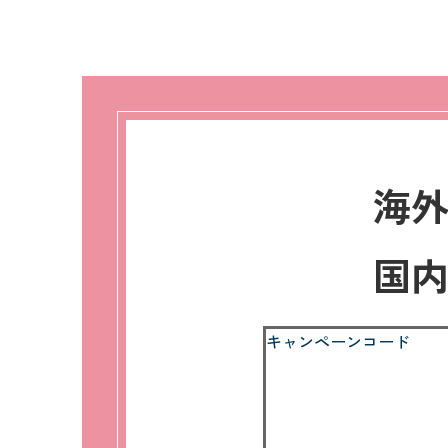
海
国
キャンペーンコード