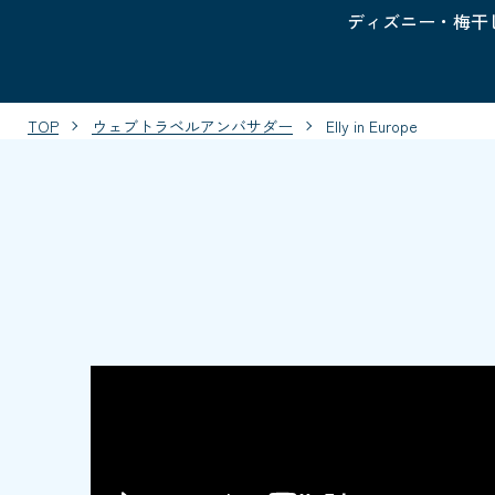
ディズニー・梅干
TOP
ウェブトラベルアンバサダー
Elly in Europe