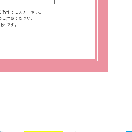
英数字でご入力下さい。
でご注意ください。
用外です。