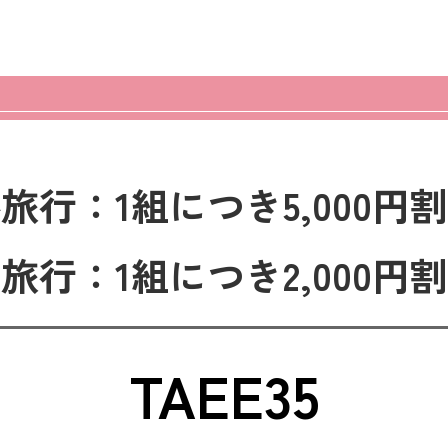
外旅行
：
1組につき5,000円
内旅行
：
1組につき2,000円
TAEE35