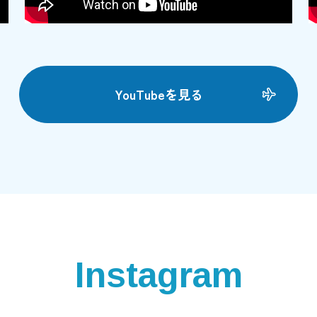
YouTubeを見る
Instagram