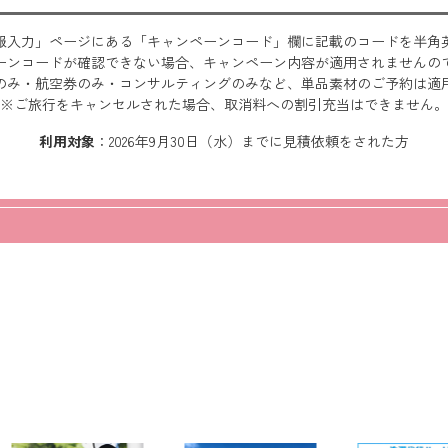
報入力」ページにある「キャンペーンコード」欄に記載のコードを半角
ーンコードが確認できない場合、キャンペーン内容が適用されませんの
のみ・航空券のみ・コンサルティングのみなど、単品素材のご予約は適
※ご旅行をキャンセルされた場合、取消料への割引充当はできません。
利用対象
：2026年9月30日（水）までに見積依頼をされた方