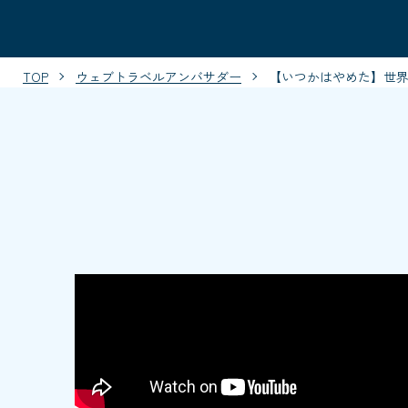
TOP
ウェブトラベルアンバサダー
【いつかはやめた】世界