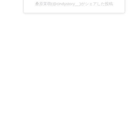
桑原茉萌(@cindystory__)がシェアした投稿