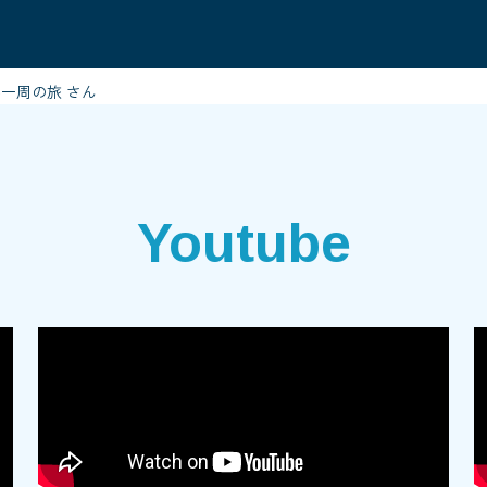
一周の旅 さん
Youtube