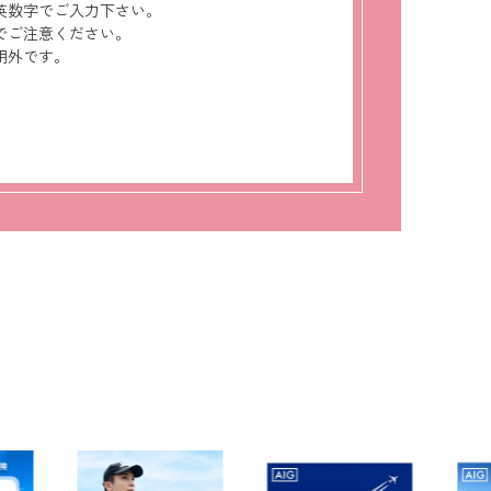
英数字でご入力下さい。
でご注意ください。
用外です。