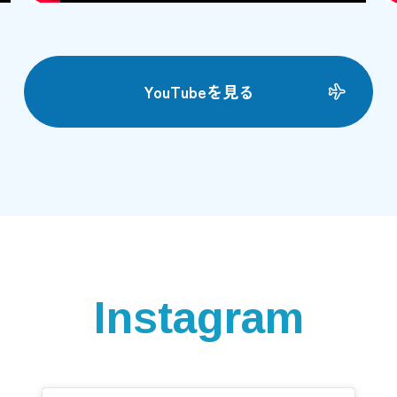
YouTubeを見る
Instagram