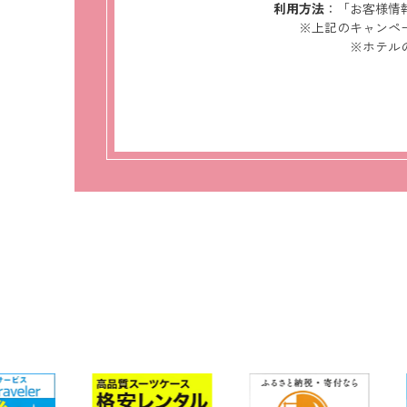
利用方法
：「お客様情
※上記のキャンペ
※ホテル