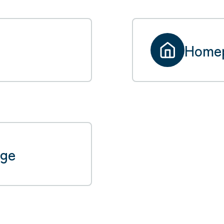
Home
ge