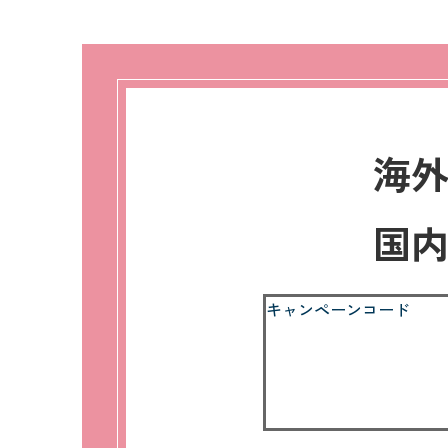
海
国
キャンペーンコード