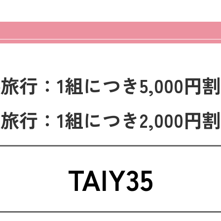
外旅行
：
1組につき5,000円
内旅行
：
1組につき2,000円
TAIY35