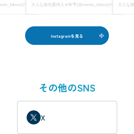
大人な旅先案内人✈️🌺🌴(@meoto_kikou)がシェアした投稿
大人な旅先案内人✈️🌺🌴(@meoto_kikou)がシェアした投稿
Instagramを見る
その他のSNS
X