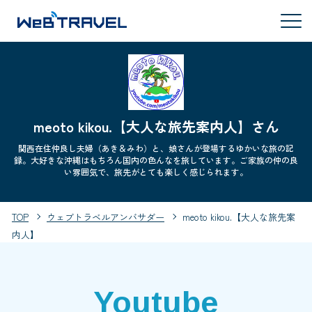
meoto kikou.【大人な旅先案内人】さん
関西在住仲良し夫婦（あき＆みわ）と、娘さんが登場するゆかいな旅の記
録。大好きな沖縄はもちろん国内の色んなを旅しています。ご家族の仲の良
い雰囲気で、旅先がとても楽しく感じられます。
TOP
ウェブトラベルアンバサダー
meoto kikou.【大人な旅先案
内人】
Youtube