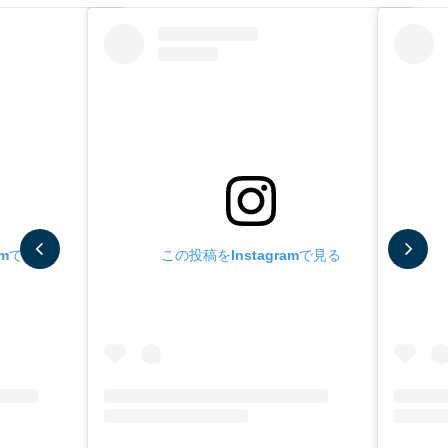
amで見る
この投稿をInstagramで見る