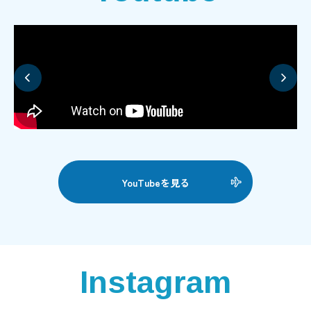
YouTubeを見る
Instagram