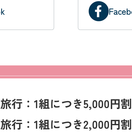
ok
Faceb
外旅行
：
1組につき5,000円
内旅行
：
1組につき2,000円