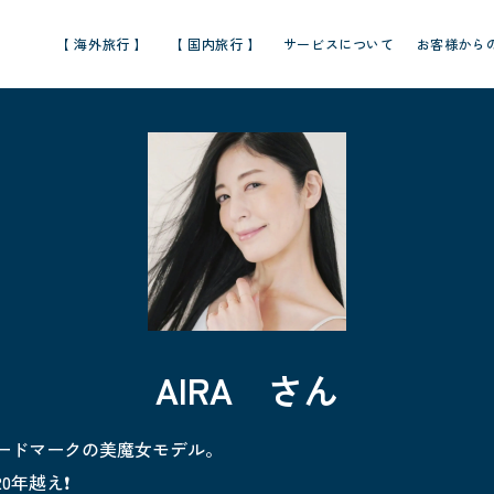
【 海外旅行 】
【 国内旅行 】
サービスについて
お客様から
AIRA さん
ードマークの美魔女モデル。
年越え❗️