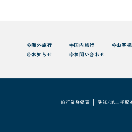
海外旅行
国内旅行
お客
お知らせ
お問い合わせ
旅行業登録票
受託/地上手配