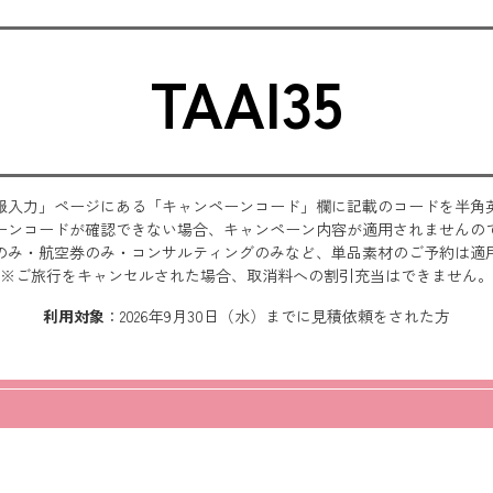
TAAI35
報入力」ページにある「キャンペーンコード」欄に記載のコードを半角
ーンコードが確認できない場合、キャンペーン内容が適用されませんの
のみ・航空券のみ・コンサルティングのみなど、単品素材のご予約は適
※ご旅行をキャンセルされた場合、取消料への割引充当はできません。
利用対象
：2026年9月30日（水）までに見積依頼をされた方