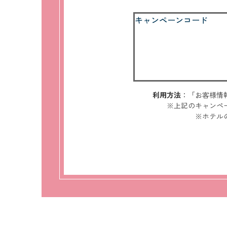
キャンペーンコード
利用方法
：「お客様情
※上記のキャンペ
※ホテル