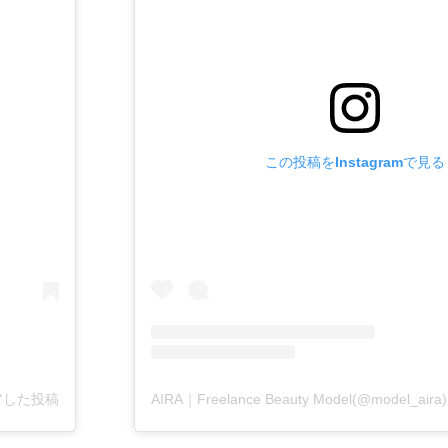
この投稿をInstagramで見る
シェアした投稿
AIRA｜Freelance Beauty Model(@model