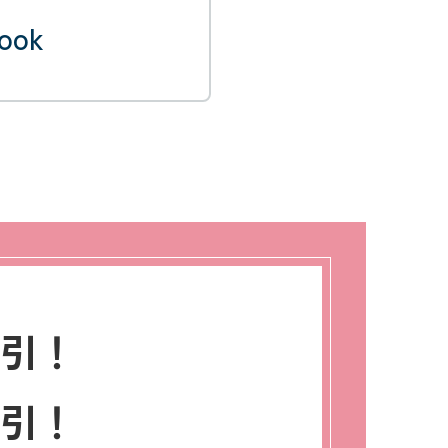
ook
割引！
割引！