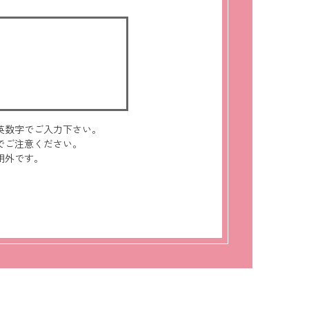
英数字でご入力下さい。
でご注意ください。
用外です。