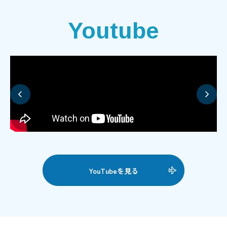
Youtube
YouTubeを見る