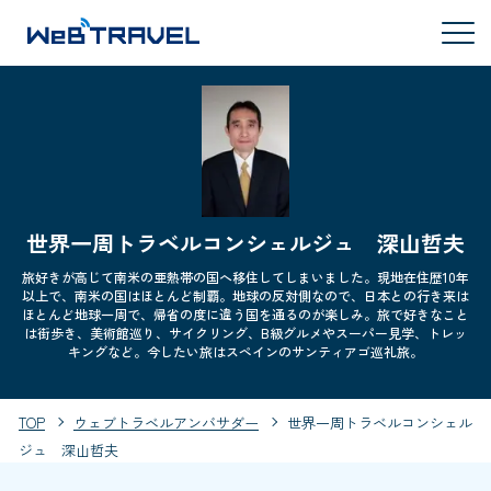
世界一周トラベルコンシェルジュ 深山哲夫
旅好きが高じて南米の亜熱帯の国へ移住してしまいました。現地在住歴10年
以上で、南米の国はほとんど制覇。地球の反対側なので、日本との行き来は
ほとんど地球一周で、帰省の度に違う国を通るのが楽しみ。旅で好きなこと
は街歩き、美術館巡り、サイクリング、B級グルメやスーパー見学、トレッ
キングなど。今したい旅はスペインのサンティアゴ巡礼旅。
TOP
ウェブトラベルアンバサダー
世界一周トラベルコンシェル
ジュ 深山哲夫