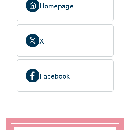
Homepage
X
Facebook