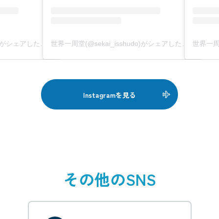
世界一周堂(@sekai_isshudo)がシェアした投稿
世界一周堂(@sekai_isshudo)がシェアした投稿
Instagramを見る
その他のSNS