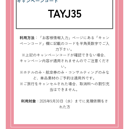
キャンペーンコード
TAYJ35
利用方法
：「お客様情報入力」ページにある「キャン
ペーンコード」欄に記載のコードを半角英数字でご入
力下さい。
※上記のキャンペーンコードが確認できない場合、
キャンペーン内容が適用されませんのでご注意くださ
い。
※ホテルのみ・航空券のみ・コンサルティングのみな
ど、単品素材のご予約は適用外です。
※ご旅行をキャンセルされた場合、取消料への割引充
当はできません。
利用対象
：2026年9月30日（水）までに見積依頼をさ
れた方