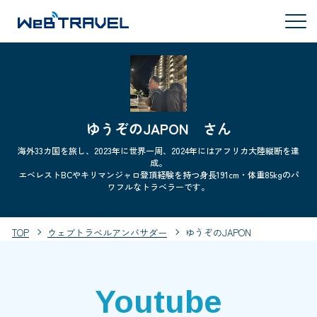
ゆうぞのJAPON さん
海外33カ国を旅し、2023年に世界一周、2024年にはアフリカ大陸縦断を達
成。
エベレストBCやキリマンジャロ登頂経験を持つ身長191cm・体重85kgのパ
ワフルなトラベラーです。
TOP
ウェブトラベルアンバサダー
ゆうぞのJAPON
Youtube