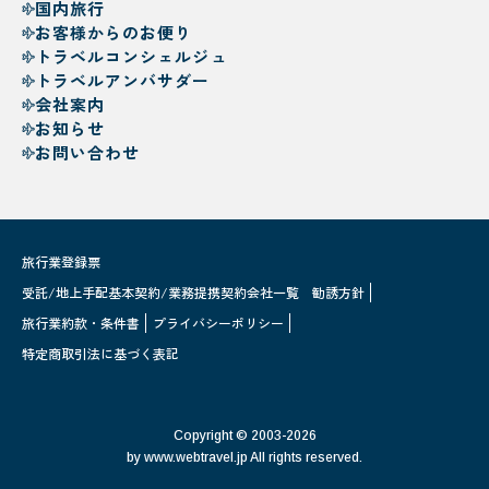
国内旅行
お客様からのお便り
トラベルコンシェルジュ
トラベルアンバサダー
会社案内
お知らせ
お問い合わせ
旅行業登録票
受託/地上手配基本契約/業務提携契約会社一覧
勧誘方針
旅行業約款・条件書
プライバシーポリシー
特定商取引法に基づく表記
Copyright © 2003-2026
by www.webtravel.jp All rights reserved.