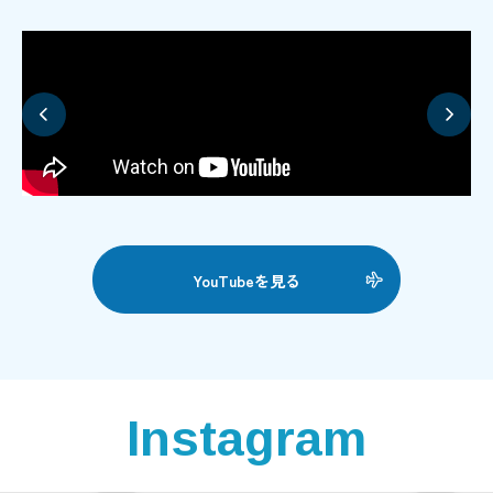
YouTubeを見る
Instagram