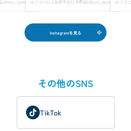
ゆうぞの|1人旅新卒会社員🌏💻(@yuu_japon123)がシェアした投稿
ゆうぞの|1人旅新卒会社員🌏💻(@yuu_japon123)がシェアした投稿
Instagramを見る
その他のSNS
TikTok