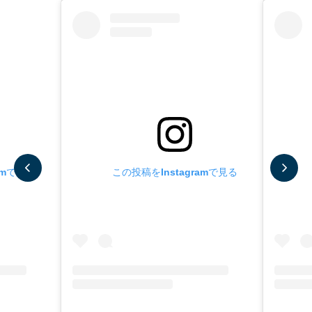
amで見る
この投稿をInstagramで見る