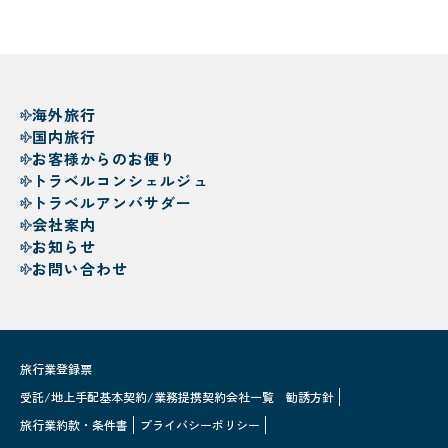
海外旅行
国内旅行
お客様からのお便り
トラベルコンシェルジュ
トラベルアンバサダー
会社案内
お知らせ
お問い合わせ
旅行業登録票
受託/地上手配基本契約/業務提携契約会社一覧
勧誘方針
旅行業約款・条件書
プライバシーポリシー