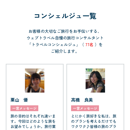
コンシェルジュ一覧
お客様の大切なご旅行をお手伝いする、
ウェブトラベル自慢の旅行コンサルタント
「トラベルコンシェルジュ」（
77名
）を
ご紹介します。
栗山 優
高橋 良美
一言メッセージ
一言メッセージ
旅の目的はそれぞれ違いま
とにかく旅好きな私は、旅
す。今回はどのような旅を
のプランを考えるだけでも
お望みでしょうか。旅行業
ワクワク♪皆様の旅のプラ