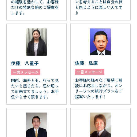
の経験を活かして、お客様
ンを考えることは自分の旅
だけの特別な旅のご提案を
と同じように楽しいんです
します。
♪
佐藤 弘康
伊藤 八重子
一言メッセージ
一言メッセージ
お客様の様々なご要望ご相
国内、海外とも、行って見
談にお応えしながら、オン
たいと感じたら、思い切っ
リーワンの旅行プランをご
て計画立てましょう。お手
提案いたします！
伝いさせて頂きます。