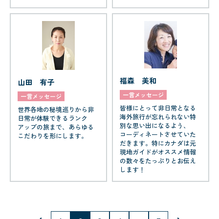
福森 美和
山田 有子
一言メッセージ
一言メッセージ
皆様にとって非日常となる
世界各地の秘境巡りから非
海外旅行が忘れられない特
日常が体験できるランク
別な思い出になるよう、
アップの旅まで、あらゆる
コーディネートさせていた
こだわりを形にします。
だきます。特にカナダは元
現地ガイドがオススメ情報
の数々をたっぷりとお伝え
します！