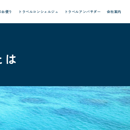
のお便り
トラベルコンシェルジュ
トラベルアンバサダー
会社案内
とは