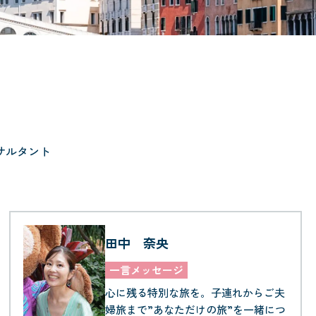
サルタント
田中 奈央
一言メッセージ
心に残る特別な旅を。子連れからご夫
婦旅まで”あなただけの旅”を一緒につ