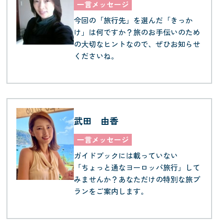
一言メッセージ
今回の「旅行先」を選んだ「きっか
け」は何ですか？旅のお手伝いのため
の大切なヒントなので、ぜひお知らせ
くださいね。
武田 由香
一言メッセージ
ガイドブックには載っていない
「ちょっと通なヨーロッパ旅行」して
みませんか？あなただけの特別な旅プ
ランをご案内します。