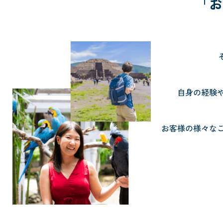
「お
自身の経験
お客様の様々な