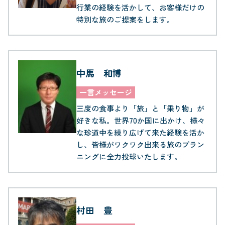
行業の経験を活かして、お客様だけの
特別な旅のご提案をします。
中馬 和博
一言メッセージ
三度の食事より「旅」と「乗り物」が
好きな私。世界70か国に出かけ、様々
な珍道中を繰り広げて来た経験を活か
し、皆様がワクワク出来る旅のプラン
ニングに全力投球いたします。
村田 豊