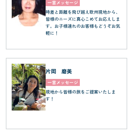
一言メッセージ
時差と距離を飛び越え欧州現地から、
皆様のニーズに真心こめてお応えしま
す。お子様連れのお客様もどうぞお気
軽に！
片岡 磨美
一言メッセージ
現地から皆様の旅をご提案いたしま
す！