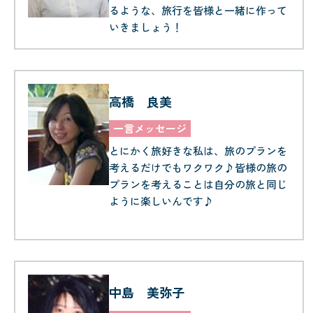
るような、旅行を皆様と一緒に作って
いきましょう！
高橋 良美
一言メッセージ
とにかく旅好きな私は、旅のプランを
考えるだけでもワクワク♪皆様の旅の
プランを考えることは自分の旅と同じ
ように楽しいんです♪
中島 美弥子