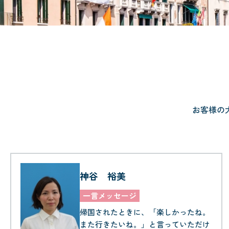
お客様の
神谷 裕美
一言メッセージ
帰国されたときに、「楽しかったね。
また行きたいね。」と言っていただけ