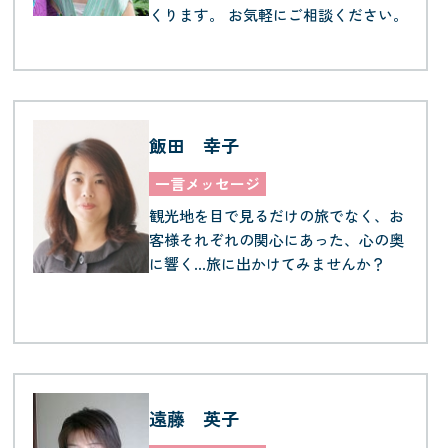
くります。 お気軽にご相談ください。
飯田 幸子
一言メッセージ
観光地を目で見るだけの旅でなく、お
客様それぞれの関心にあった、心の奥
に響く…旅に出かけてみませんか？
遠藤 英子