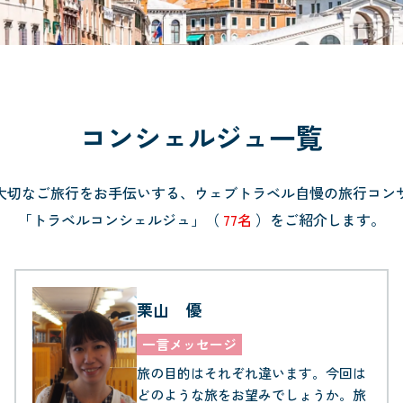
コンシェルジュ一覧
大切なご旅行をお手伝いする、
ウェブトラベル自慢の旅行コン
「トラベルコンシェルジュ」（
77名
）を
ご紹介します。
栗山 優
一言メッセージ
旅の目的はそれぞれ違います。今回は
どのような旅をお望みでしょうか。旅