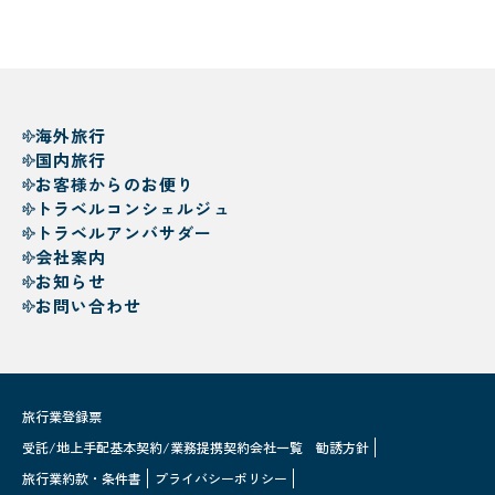
海外旅行
国内旅行
お客様からのお便り
トラベルコンシェルジュ
トラベルアンバサダー
会社案内
お知らせ
お問い合わせ
旅行業登録票
受託/地上手配基本契約/業務提携契約会社一覧
勧誘方針
旅行業約款・条件書
プライバシーポリシー