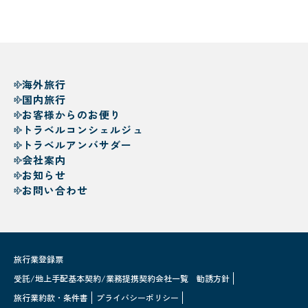
海外旅行
国内旅行
お客様からのお便り
トラベルコンシェルジュ
トラベルアンバサダー
会社案内
お知らせ
お問い合わせ
旅行業登録票
受託/地上手配基本契約/業務提携契約会社一覧
勧誘方針
旅行業約款・条件書
プライバシーポリシー