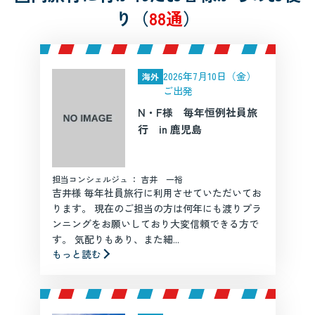
り（
88通
）
2026年7月10日（金）
海外
ご出発
N・F様 毎年恒例社員旅
行 in 鹿児島
担当コンシェルジュ ： 吉井 一裕
吉井様 毎年社員旅行に利用させていただいてお
ります。 現在のご担当の方は何年にも渡りプラ
ンニングをお願いしており大変信頼できる方で
す。 気配りもあり、また細...
もっと読む