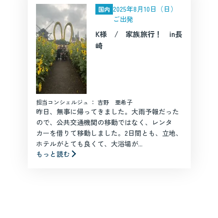
2025年8月10日（日）
国内
ご出発
K様 / 家族旅行！ in長
崎
担当コンシェルジュ ： 吉野 亜希子
昨日、無事に帰ってきました。大雨予報だった
ので、公共交通機関の移動ではなく、レンタ
カーを借りて移動しました。2日間とも、立地、
ホテルがとても良くて、大浴場が...
もっと読む