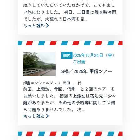
続きしていただいていたおかげで、とても楽し
い旅になりました。 初日、二日目は曇り時々雨
でしたが、大荒れの日本海を目...
もっと読む
2025年10月24日（金）
国内
ご出発
S様／2025年 甲信ツアー
担当コンシェルジュ ： 天田 一代
前回、上諏訪、今回、信州 と２回のツアーを
お願いしました。 初回の上諏訪は宿泊先に少々
難がありまたが、その他の予約等に関しては何
ら問題ありませんでした。 次...
もっと読む