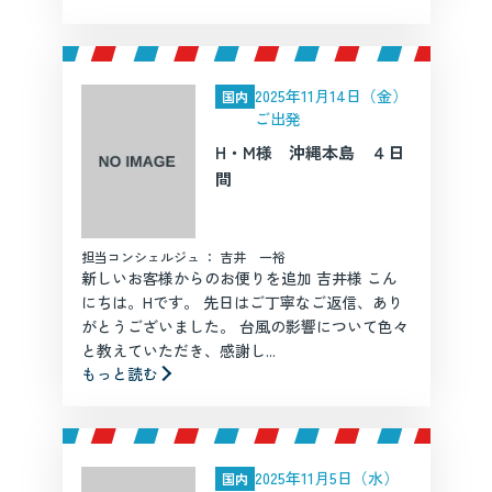
2025年11月14日（金）
国内
ご出発
H・M様 沖縄本島 ４日
間
担当コンシェルジュ ： 吉井 一裕
新しいお客様からのお便りを追加 吉井様 こん
にちは。Hです。 先日はご丁寧なご返信、あり
がとうございました。 台風の影響について色々
と教えていただき、感謝し...
もっと読む
2025年11月5日（水）
国内