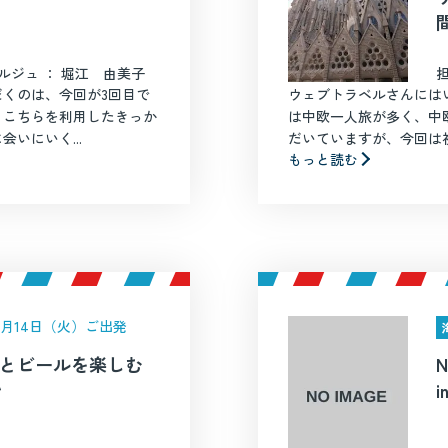
ルジュ ： 堀江 由美子
くのは、今回が3回目で
ウェブトラベルさんには
。こちらを利用したきっか
は中欧一人旅が多く、中
いにいく...
だいていますが、今回は初
もっと読む
年7月14日（火）ご出発
美食とビールを楽しむ
ン
i