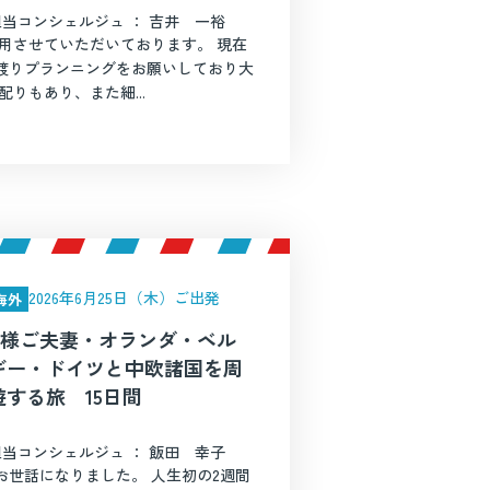
担当コンシェルジュ ： 吉井 一裕
用させていただいております。 現在
渡りプランニングをお願いしており大
りもあり、また細...
2026年6月25日（木）ご出発
海外
N様ご夫妻・オランダ・ベル
ギー・ドイツと中欧諸国を周
遊する旅 15日間
担当コンシェルジュ ： 飯田 幸子
お世話になりました。 人生初の2週間