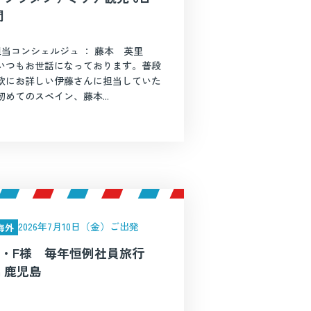
間
担当コンシェルジュ ： 藤本 英里
いつもお世話になっております。普段
欧にお詳しい伊藤さんに担当していた
めてのスペイン、藤本...
2026年7月10日（金）ご出発
海外
N・F様 毎年恒例社員旅行
n 鹿児島