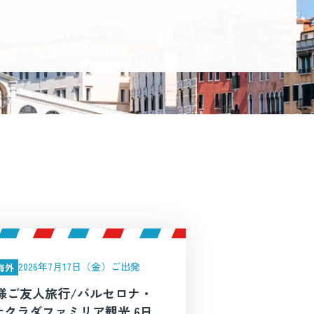
覧
2026年7月17日（金）ご出発
海外
I様ご友人旅行/バルセロナ・
サクラダファミリア観光 6日