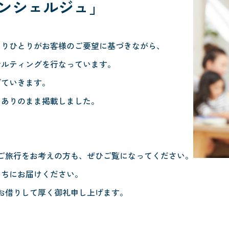
ンシェルジュ」
とりひとりがお客様のご要望に基づきながら、
サルティングを行なっています。
げていきます。
、ありのまま掲載しました。
。
ご旅行をお考えの方も、ぜひご覧になってください。
たちにお届けください。
お借りして厚く御礼申し上げます。