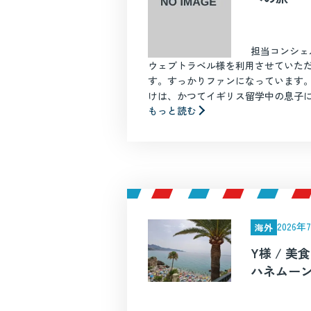
担当コンシェ
ウェブトラベル様を利用させていただ
す。すっかりファンになっています
けは、かつてイギリス留学中の息子に会
もっと読む
2026
海外
Y様 / 
ハネムー