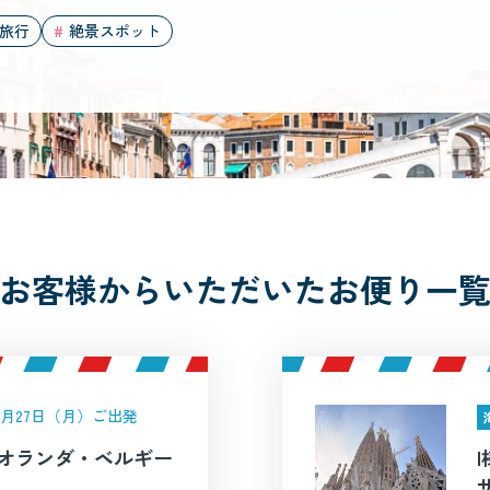
旅行
絶景スポット
お客様からいただいたお便り一
年7月27日（月）ご出発
/ オランダ・ベルギー