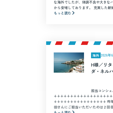
な海外でしたが、体調不良や大きな
から安堵しております。 充実した新婚旅
もっと読む
2026
海外
H様／リ
ダ・ネル
担当コンシェ
++++++++++++++++++
++++++++++++++++ 
田さんにご担当いただいたのは２回目で
もっと読む