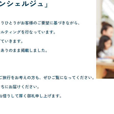
ンシェルジュ」
とりひとりがお客様のご要望に基づきながら、
サルティングを行なっています。
げていきます。
、ありのまま掲載しました。
。
ご旅行をお考えの方も、ぜひご覧になってください。
たちにお届けください。
お借りして厚く御礼申し上げます。