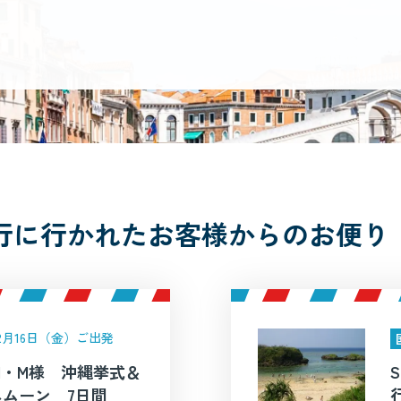
行に行かれたお客様からのお便り
年2月16日（金）ご出発
N・M様 沖縄挙式＆
ムーン 7日間