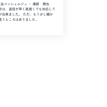
担当コンシェルジュ ： 溝部 潤也
方は、返信が早く夜遅くでも対応して
が出来ました。 ただ、もう少し細か
うところはありました...