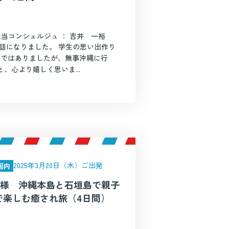
担当コンシェルジュ ： 吉井 一裕
話になりました。 学生の思い出作り
帯ではありましたが、無事沖縄に行
、心より嬉しく思いま...
2025年3月20日（木）ご出発
国内
A様 沖縄本島と石垣島で親子
で楽しむ癒され旅（4日間）