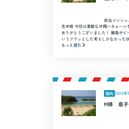
担当コンシェ
吉井様 今回は素敵な沖縄ハネムーン
ありがとうございました！ 離島やビ
いうフワッとした考えしかなかった状態
もっと読む
2024
国内
M様 息