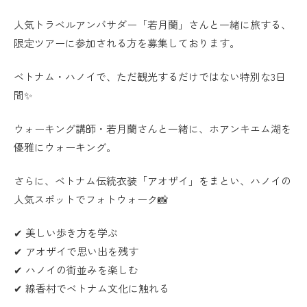
人気トラベルアンバサダー「若月蘭」さんと一緒に旅する、
限定ツアーに参加される方を募集しております。
ベトナム・ハノイで、ただ観光するだけではない特別な3日
間✨
ウォーキング講師・若月蘭さんと一緒に、ホアンキエム湖を
優雅にウォーキング。
さらに、ベトナム伝統衣装「アオザイ」をまとい、ハノイの
人気スポットでフォトウォーク📸
✔ 美しい歩き方を学ぶ
✔ アオザイで思い出を残す
✔ ハノイの街並みを楽しむ
✔ 線香村でベトナム文化に触れる