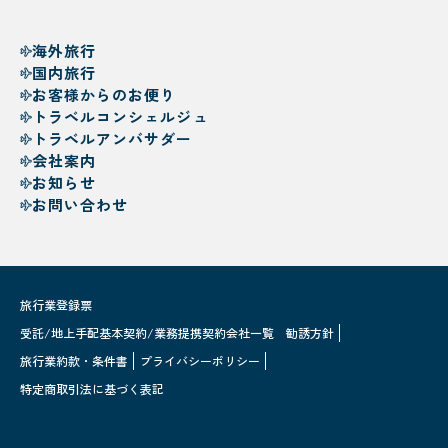
海外旅行
国内旅行
お客様からのお便り
トラベルコンシェルジュ
トラベルアンバサダー
会社案内
お知らせ
お問い合わせ
旅行業登録票
受託/地上手配基本契約/業務提携契約会社一覧
勧誘方針
旅行業約款・条件書
プライバシーポリシー
特定商取引法に基づく表記