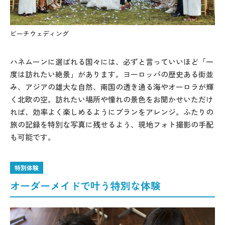
ビーチウェディング
ビ
ハネムーンに選ばれる国々には、必ずと言っていいほど「一
度は訪れたい絶景」があります。ヨーロッパの歴史ある街並
み、アジアの雄大な自然、南国の透き通る海やオーロラが輝
く北欧の空。訪れたい場所や憧れの景色をお聞かせいただけ
れば、効率よく楽しめるようにプランをアレンジ。ふたりの
旅の記録を特別な写真に残せるよう、現地フォト撮影の手配
も可能です。
特別体験
オーダーメイドで叶う特別な体験