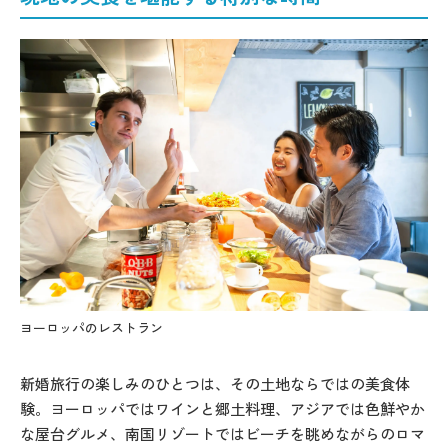
ヨーロッパのレストラン
ヨ
新婚旅行の楽しみのひとつは、その土地ならではの美食体
験。ヨーロッパではワインと郷土料理、アジアでは色鮮やか
な屋台グルメ、南国リゾートではビーチを眺めながらのロマ