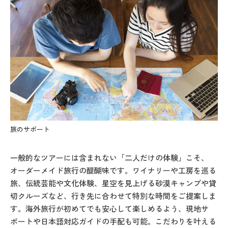
旅のサポート
旅
一般的なツアーには含まれない「二人だけの体験」こそ、
オーダーメイド旅行の醍醐味です。ワイナリーや工房を巡る
旅、伝統芸能や文化体験、星空を見上げる砂漠キャンプや貸
切クルーズなど、行き先に合わせて特別な時間をご提案しま
す。海外旅行が初めてでも安心して楽しめるよう、現地サ
ポートや日本語対応ガイドの手配も可能。こだわりを叶える