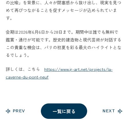
の比喩」を背景に、人々が閉塞感から抜け出し、現実を見つ
めて再びつながることを促すメッセージが込められていま
す。
会期は2026年6月6日から28日まで。期間中は誰でも無料で
鑑賞・通行が可能です。歴史的建造物と現代芸術が対話する
この貴重な機会は、パリの初夏を彩る最大のハイライトとな
るでしょう。
詳しくは、こちら
https://www.jr-art.net/projects/la-
caverne-du-pont-neuf
一覧に戻る
PREV
NEXT