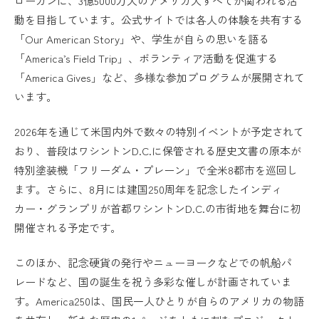
ローガンに、3億5000万人のアメリカ人すべてが関われる活
動を目指しています。公式サイトでは各人の体験を共有する
「Our American Story」や、学生が自らの思いを語る
「America’s Field Trip」、ボランティア活動を促進する
「America Gives」など、多様な参加プログラムが展開されて
います。
2026年を通じて米国内外で数々の特別イベントが予定されて
おり、普段はワシントンD.C.に保管される歴史文書の原本が
特別塗装機「フリーダム・プレーン」で全米8都市を巡回し
ます。さらに、8月には建国250周年を記念したインディ
カー・グランプリが首都ワシントンD.C.の市街地を舞台に初
開催される予定です。
このほか、記念硬貨の発行やニューヨークなどでの帆船パ
レードなど、国の誕生を祝う多彩な催しが計画されていま
す。America250は、国民一人ひとりが自らのアメリカの物語