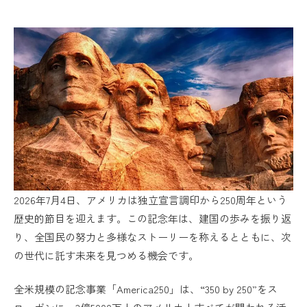
2026年7月4日、アメリカは独立宣言調印から250周年という
歴史的節目を迎えます。この記念年は、建国の歩みを振り返
り、全国民の努力と多様なストーリーを称えるとともに、次
の世代に託す未来を見つめる機会です。
全米規模の記念事業「America250」は、“350 by 250”をス