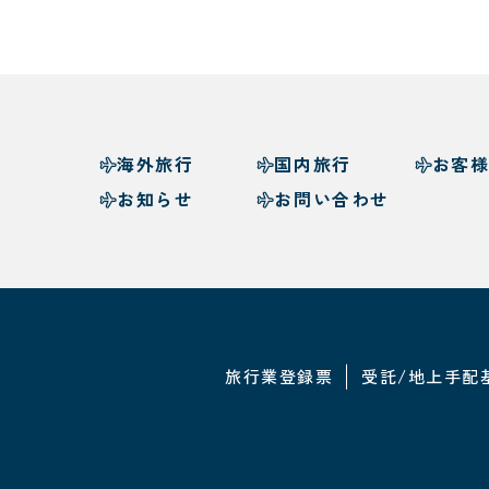
海外旅行
国内旅行
お客
お知らせ
お問い合わせ
旅行業登録票
受託/地上手配