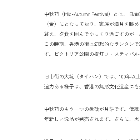
中秋節（Mid-Autumn Festival
（金）にとなっており、家族が満月を眺め
終え、夕食を囲んでゆっくり過ごすのが一
この時期、香港の街は幻想的なランタンで
す。ビクトリア公園の提灯フェスティバル
旧市街の大坑（タイハン）では、100年以
迫力ある様子は、香港の無形文化遺産にも
中秋節のもう一つの象徴が月餅です。伝統
年新しい逸品が発売されます。さらに、黒