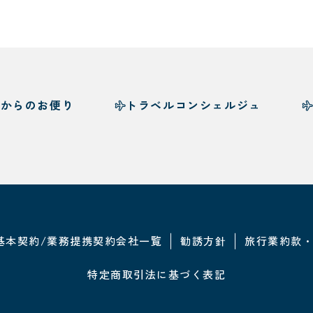
様からのお便り
トラベルコンシェルジュ
基本契約/業務提携契約会社一覧
勧誘方針
旅行業約款
特定商取引法に基づく表記