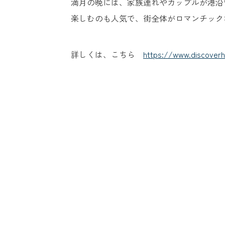
満月の晩には、家族連れやカップルが港沿
楽しむのも人気で、街全体がロマンチック
詳しくは、こちら
https://www.discoverh