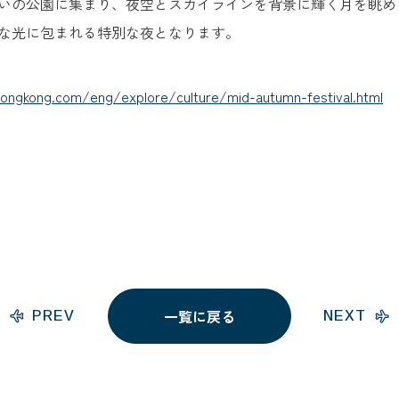
いの公園に集まり、夜空とスカイラインを背景に輝く月を眺め
な光に包まれる特別な夜となります。
ongkong.com/eng/explore/culture/mid-autumn-festival.html
一覧に戻る
PREV
NEXT