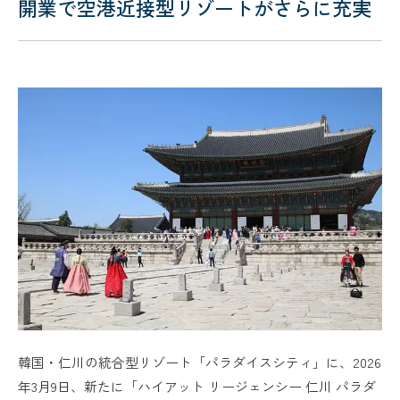
開業で空港近接型リゾートがさらに充実
韓国・仁川の統合型リゾート「パラダイスシティ」に、2026
年3月9日、新たに「ハイアット リージェンシー 仁川 パラダ