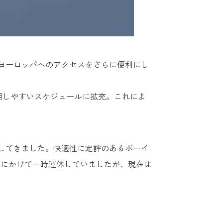
・ヨーロッパへのアクセスをさらに便利にし
用しやすいスケジュールに拡充。これによ
現してきました。快適性に定評のあるボーイ
6年春にかけて一時運休していましたが、現在は