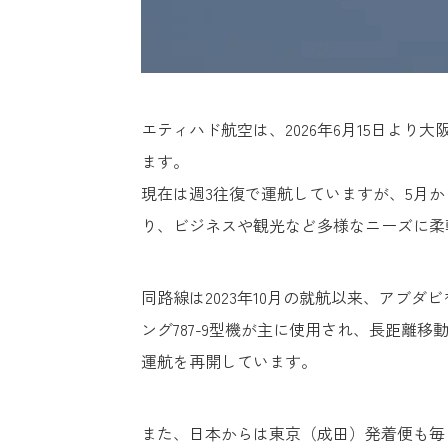
エティハド航空は、2026年6月15日よ
ます。
現在は週3往復で運航していますが、5月
り、ビジネスや観光など多様なニーズに柔
同路線は2023年10月の就航以来、アブ
ング787-9型機が主に使用され、長距離移
運航を再開しています。
また、日本からは東京（成田）発着便も毎