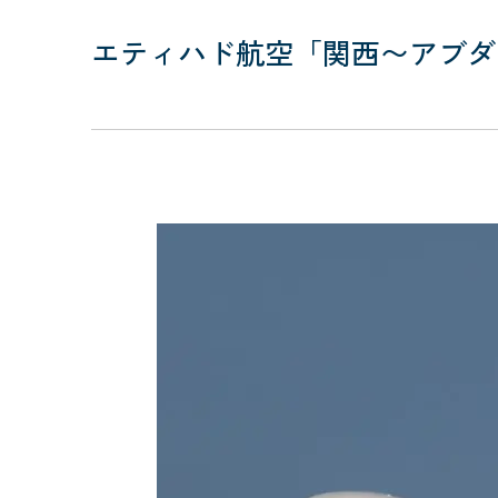
エティハド航空「関西〜アブダ