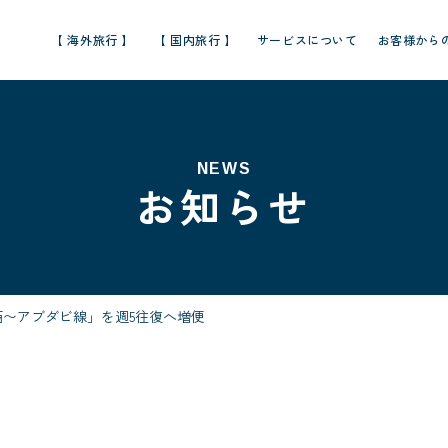
【 海外旅行 】
【 国内旅行 】
サービスについて
お客様から
NEWS
お知らせ
〜アブダビ線」を週5往復へ増便