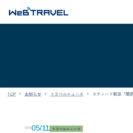
TOP
お知らせ
トラベルニュース
エティハド航空「関西
05/11
2026
トラベルニュース