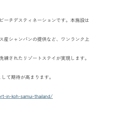
ビーチデスティネーションです。本施設は
ス産シャンパンの提供など、ワンランク上
洗練されたリゾートステイが実現します。
として期待が高まります。
t-in-koh-samui-thailand/