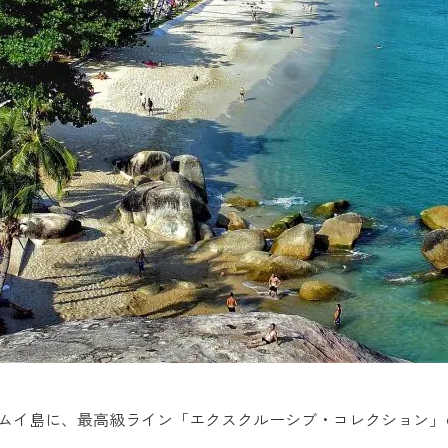
ムイ島に、最高級ライン「エクスクルーシブ・コレクション」の