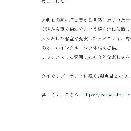
表しました。
透明度の高い海と豊かな自然に恵まれたサ
空港から車で約25分という好立地に位置
広々とした客室や充実したアメニティ、専
のオールインクルーシブ体験を提供。
リラックスした雰囲気と社交的な楽しさを
タイではプーケットに続く2拠点目となり
詳しくは、こちら
https://corporate.clu