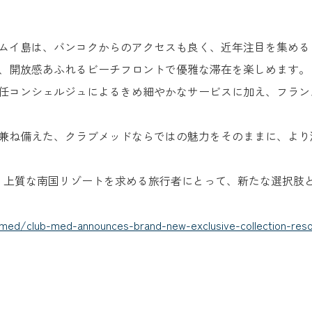
ムイ島は、バンコクからのアクセスも良く、近年注目を集める
し、開放感あふれるビーチフロントで優雅な滞在を楽しめます。
任コンシェルジュによるきめ細やかなサービスに加え、フラン
兼ね備えた、クラブメッドならではの魅力をそのままに、より
、上質な南国リゾートを求める旅行者にとって、新たな選択肢
bmed/club-med-announces-brand-new-exclusive-collection-resor