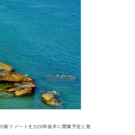
新リゾートを2028年後半に開業予定と発