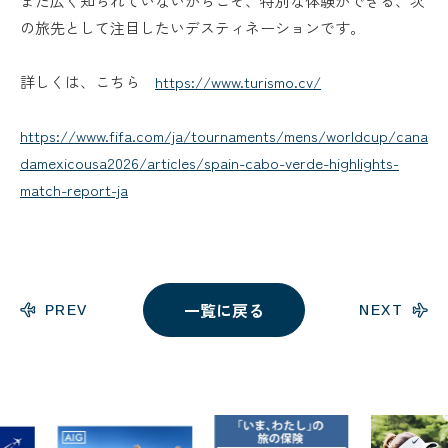
まだ広く知られていないからこそ、特別な体験ができる、次
の旅先として注目したいデスティネーションです。
詳しくは、こちら
https://www.turismo.cv/
https://www.fifa.com/ja/tournaments/mens/worldcup/cana
damexicousa2026/articles/spain-cabo-verde-highlights-
match-report-ja
一覧に戻る
PREV
NEXT