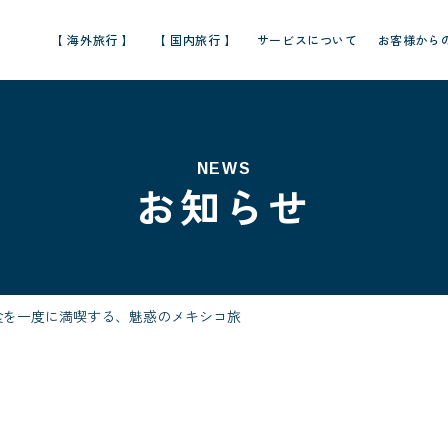
【 海外旅行 】
【 国内旅行 】
サービスについて
お客様から
NEWS
お知らせ
食を一度に満喫する、魅惑のメキシコ旅