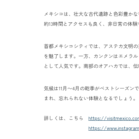
メキシコは、壮大な古代遺跡と色彩豊かな
約13時間とアクセスも良く、非日常の体
首都メキシコシティでは、アステカ文明の
を魅了します。一方、カンクンはエメラル
として人気です。南部のオアハカでは、伝
気候は11月〜4月の乾季がベストシーズン
まれ、忘れられない体験となるでしょう。
詳しくは、こちら
https://visitmexico.c
https://www.instagram