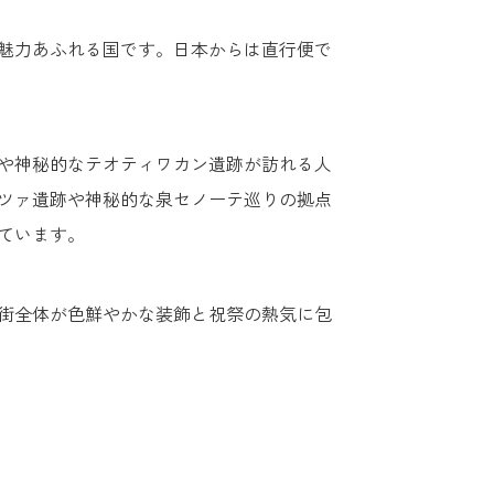
魅力あふれる国です。日本からは直行便で
や神秘的なテオティワカン遺跡が訪れる人
ツァ遺跡や神秘的な泉セノーテ巡りの拠点
ています。
、街全体が色鮮やかな装飾と祝祭の熱気に包