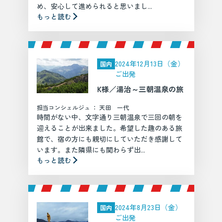
め、安心して進められると思いまし...
もっと読む
2024年12月13日（金）
国内
ご出発
K様／湯治～三朝温泉の旅
担当コンシェルジュ ： 天田 一代
時間がない中、文字通り三朝温泉で三回の朝を
迎えることが出来ました。希望した趣のある旅
館で、宿の方にも親切にしていただき感謝して
います。また隣県にも関わらず出...
もっと読む
2024年8月23日（金）
国内
ご出発