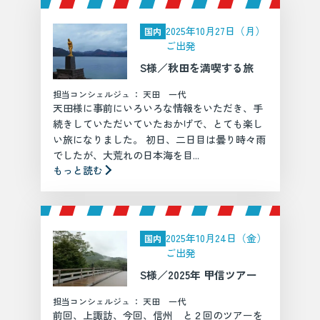
2025年10月27日（月）
国内
ご出発
S様／秋田を満喫する旅
担当コンシェルジュ ： 天田 一代
天田様に事前にいろいろな情報をいただき、手
続きしていただいていたおかげで、とても楽し
い旅になりました。 初日、二日目は曇り時々雨
でしたが、大荒れの日本海を目...
もっと読む
2025年10月24日（金）
国内
ご出発
S様／2025年 甲信ツアー
担当コンシェルジュ ： 天田 一代
前回、上諏訪、今回、信州 と２回のツアーを