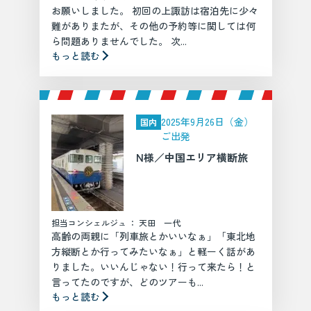
お願いしました。 初回の上諏訪は宿泊先に少々
難がありまたが、その他の予約等に関しては何
ら問題ありませんでした。 次...
もっと読む
2025年9月26日（金）
国内
ご出発
N様／中国エリア横断旅
担当コンシェルジュ ： 天田 一代
高齢の両親に「列車旅とかいいなぁ」「東北地
方縦断とか行ってみたいなぁ」と軽ーく話があ
りました。いいんじゃない！行って来たら！と
言ってたのですが、どのツアーも...
もっと読む