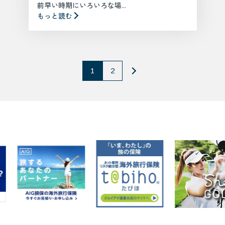
前早い時期にいろいろな場...
もっと読む
1
2