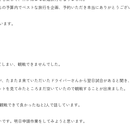
ちの予算内でベストな旅行を企画、予約いただき本当にありがとうござ
います。
てしまい、観戦できませんでした。
が、たまたま来ていただいたドライバーさんから翌日試合があると聞き
ットを見てみたところまだ空いていたので観戦することが出来ました。
観戦できて良かったねと2人で話しています。
いです。明日申請作業をしてみようと思います。