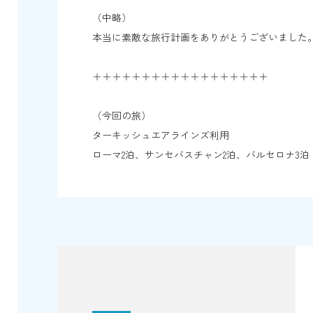
（中略）
本当に素敵な旅行計画をありがとうございました
＋＋＋＋＋＋＋＋＋＋＋＋＋＋＋＋＋＋
（今回の旅）
ターキッシュエアラインズ利用
ローマ2泊、サンセバスチャン2泊、バルセロナ3泊