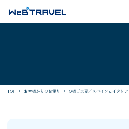
TOP
お客様からのお便り
O様ご夫妻／スペインとイタリア