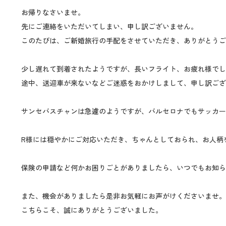
お帰りなさいませ。
先にご連絡をいただいてしまい、申し訳ございません。
このたびは、ご新婚旅行の手配をさせていただき、ありがとうご
少し遅れて到着されたようですが、長いフライト、お疲れ様でし
途中、送迎車が来ないなどご迷惑をおかけしまして、申し訳ござ
サンセバスチャンは急遽のようですが、バルセロナでもサッカー
R様には穏やかにご対応いただき、ちゃんとしておられ、お人柄
保険の申請など何かお困りごとがありましたら、いつでもお知ら
また、機会がありましたら是非お気軽にお声がけくださいませ。
こちらこそ、誠にありがとうございました。