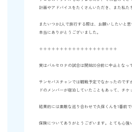
計画やアドバイスをたくさんいただき、また私た
またいつか2人で旅行する際は、お願いしたいと思
本当にありがとうございました。
＋＋＋＋＋＋＋＋＋＋＋＋＋＋＋＋＋＋＋
実はバルセロナの試合は開始20分前に中止となっ
サンセバスチャンでは観戦予定でなかったのです
ドのメンバーが宿泊していたこともあって、チケ
結果的には素敵な巡り合わせで久保くんを1番前で
保険についてありがとうございます。とても心強