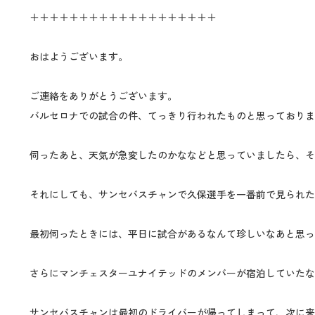
＋＋＋＋＋＋＋＋＋＋＋＋＋＋＋＋＋＋＋
おはようございます。
ご連絡をありがとうございます。
バルセロナでの試合の件、てっきり行われたものと思っておりま
伺ったあと、天気が急変したのかななどと思っていましたら、そ
それにしても、サンセバスチャンで久保選手を一番前で見られた
最初伺ったときには、平日に試合があるなんて珍しいなあと思っ
さらにマンチェスターユナイテッドのメンバーが宿泊していたな
サンセバスチャンは最初のドライバーが帰ってしまって、次に来