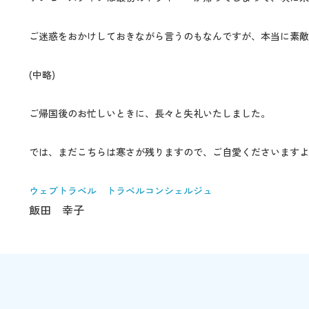
ご迷惑をおかけしておきながら言うのもなんですが、本当に素敵
(中略)
ご帰国後のお忙しいときに、長々と失礼いたしました。
では、まだこちらは寒さが残りますので、ご自愛くださいますよ
ウェブトラベル トラベルコンシェルジュ
飯田 幸子