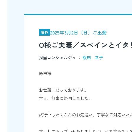
2025年3月2日（日）ご出発
海外
O様ご夫妻／スペインとイタ
担当コンシェルジュ ：
飯田 幸子
飯田様
お世話になっております。
本日、無事に帰国しました。
旅行中もたくさんのお気遣い、丁寧なご対応いた
すこしのトラブルもありましたが、それ含めてと