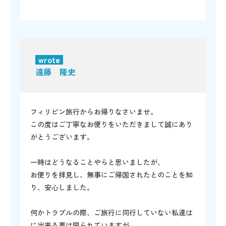
wrote
遠藤 隆史
フィリピン旅行からお帰りなさいませ。
この度はご丁寧なお便りをいただきまして誠にあり
がとうございます。
一時はどうなることやらと思いましたが、
お便りを拝見し、無事にご帰国されたとのことを知
り、安心しました。
何かトラブルの際、ご旅行に同行していない私達は
に出来る事は限られていますが、