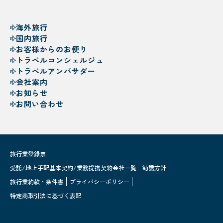
海外旅行
国内旅行
お客様からのお便り
トラベルコンシェルジュ
トラベルアンバサダー
会社案内
お知らせ
お問い合わせ
旅行業登録票
受託/地上手配基本契約/業務提携契約会社一覧
勧誘方針
旅行業約款・条件書
プライバシーポリシー
特定商取引法に基づく表記