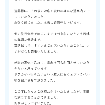
遠藤様に、その後の対応や現地の細かな道案内まで
していただいたこと、
心強く感じました。本当に感謝申し上げます。
他の旅行会社ではここまでは出来ないなという現地
の詳細な情報まで、
電話越しで、すぐさまご対応いただいたことは、さ
すがだなと感服いたしました。
感謝の意味も込めて、是非次回も利用させていただ
きたいと思っています。
ボラカイへ行きたいという友人にもウェブトラベル
様を紹介させて頂きました。
この度は色々とご迷惑おかけいたしましたが、素敵
な旅にすることができました。
ありがとうございました。