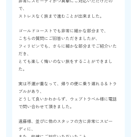
非常にスピーディかつ真摯にご対応いただけたの
で、
ストレスなく旅まで進むことが出来ました。
ゴールドコーストでも非常に細かな部分まで、
こちらの質問にご回答いただきましたが、
フィリピンでも、さらに細かな部分までご紹介いた
だき、
とても楽しく悔いのない旅をすることができまし
た。
実は不運が重なって、帰りの便に乗り遅れる＆トラ
ブルがあり、
どうして良いかわからず、ウェブトラベル様に電話
で問い合わせて頂きました。
遠藤様、並びに他のスタッフの方に非常にスピー
ディに、
また、的確にご対応いただいたこと。