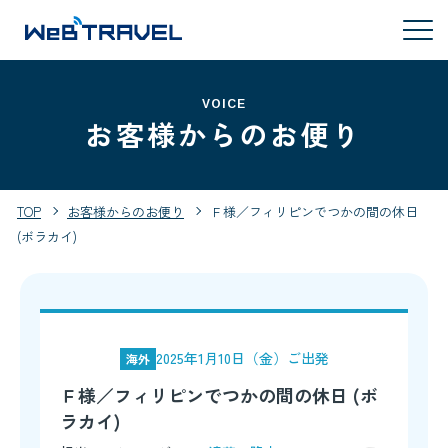
VOICE
お客様からのお便り
TOP
お客様からのお便り
Ｆ様／フィリピンでつかの間の休日
(ボラカイ)
2025年1月10日（金）ご出発
海外
Ｆ様／フィリピンでつかの間の休日 (ボ
ラカイ)