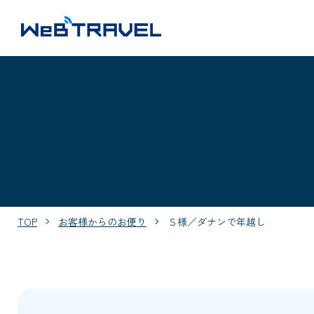
TOP
お客様からのお便り
Ｓ様／ダナンで年越し