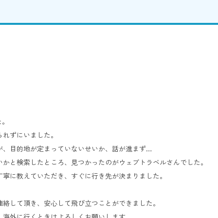
た。
られずにいました。
が、目的地が定まっていないせいか、話が進まず…
いかと検索したところ、見つかったのがウェブトラベルさんでした。
丁寧に教えていただき、すぐに行き先が決まりました。
連絡して頂き、安心して飛び立つことができました。
、海外に行くときはよろしくお願いします。