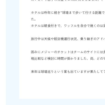
ホテルは昨年に続き”球場まで歩いて行ける距離
た。
ホテルは朝食付きで、ワッフルを自分で焼くのは
旅行中は天候や航空機運行状況、乗り継ぎのアド
因みにメジャーのチケットはチームのサイトには
格比較など検討に時間が掛かりました、尚、どの
来年は球場巡りという案も出ていますが果たして
Ａご家族