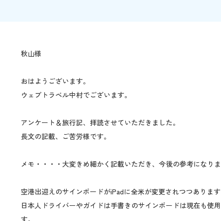
秋山様
おはようございます。
ウェブトラベル中村でございます。
アンケート＆旅行記、拝読させていただきました。
長文の記載、ご苦労様です。
メモ・・・・大変きめ細かく記載いただき、今後の参考になりま
空港出迎えのサインボードがiPadに全米が変更されつつあります
日本人ドライバーやガイドは手書きのサインボードは現在も使用さ
す。