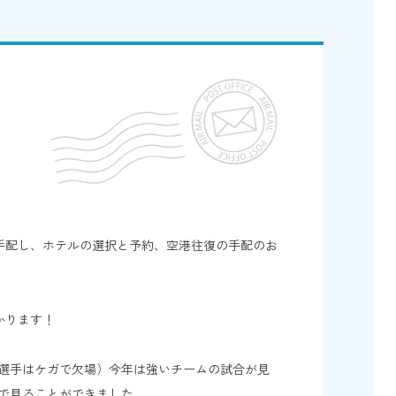
手配し、ホテルの選択と予約、空港往復の手配のお
かります！
選手はケガで欠場）今年は強いチームの試合が見
で見ることができました。