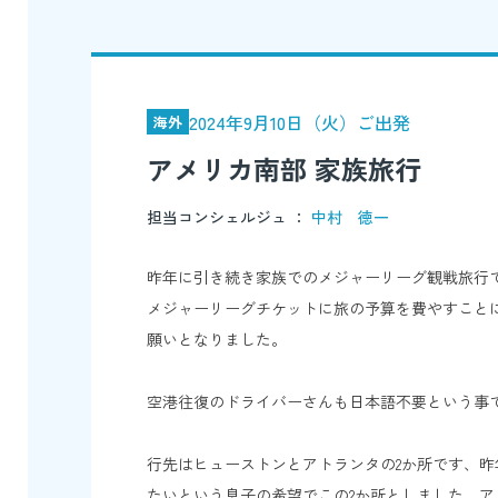
2024年9月10日（火）ご出発
海外
アメリカ南部 家族旅行
担当コンシェルジュ ：
中村 徳一
昨年に引き続き家族でのメジャーリーグ観戦旅行
メジャーリーグチケットに旅の予算を費やすこと
願いとなりました。
空港往復のドライバーさんも日本語不要という事
行先はヒューストンとアトランタの2か所です、
たいという息子の希望でこの2か所としました、