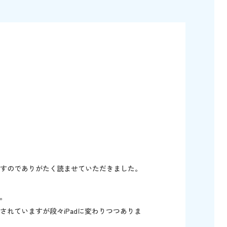
すのでありがたく読ませていただきました。
。
れていますが段々iPadに変わりつつありま