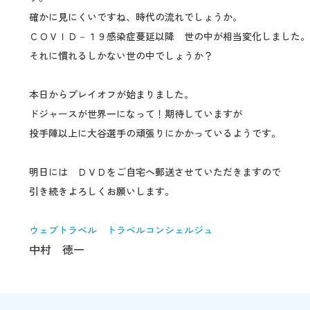
確かに見にくいですね、時代の流れでしょうか。
ＣＯＶＩＤ－１９感染症蔓延以降 世の中が相当変化しました。
それに慣れるしかない世の中でしょうか？
本日からプレイオフが始まりました。
ドジャースが世界一になって！期待していますが
投手陣以上に大谷選手の頑張りにかかっているようです。
明日には ＤＶＤをご自宅へ郵送させていただきますので
引き続きよろしくお願いします。
ウェブトラベル トラベルコンシェルジュ
中村 徳一