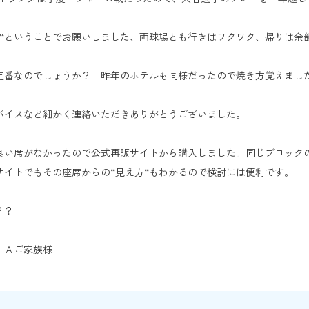
で“ということでお願いしました、両球場とも行きはワクワク、帰りは余
定番なのでしょうか？ 昨年のホテルも同様だったので焼き方覚えまし
バイスなど細かく連絡いただきありがとうございました。
良い席がなかったので公式再販サイトから購入しました。同じブロック
サイトでもその座席からの“見え方“もわかるので検討には便利です。
？？
様