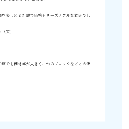
韻を楽しめる距離で価格もリーズナブルな範囲でし
た（笑）
の席でも価格幅が大きく、他のブロックなどとの価