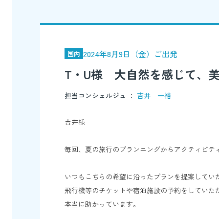
2024年8月9日（金）ご出発
国内
T・U様 大自然を感じて、
担当コンシェルジュ ：
吉井 一裕
吉井様
毎回、夏の旅行のプランニングからアクティビテ
いつもこちらの希望に沿ったプランを提案してい
飛行機等のチケットや宿泊施設の予約をしていた
本当に助かっています。