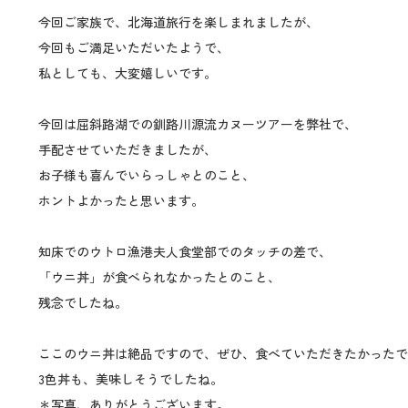
今回ご家族で、北海道旅行を楽しまれましたが、
今回もご満足いただいたようで、
私としても、大変嬉しいです。
今回は屈斜路湖での釧路川源流カヌーツアーを弊社で、
手配させていただきましたが、
お子様も喜んでいらっしゃとのこと、
ホントよかったと思います。
知床でのウトロ漁港夫人食堂部でのタッチの差で、
「ウニ丼」が食べられなかったとのこと、
残念でしたね。
ここのウニ丼は絶品ですので、ぜひ、食べていただきたかったで
3色丼も、美味しそうでしたね。
＊写真、ありがとうございます。