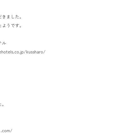
きました。
ようです。
テル
.jp/kussharo/
た。
om/