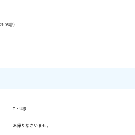
:05着）
T・U様
お帰りなさいませ。