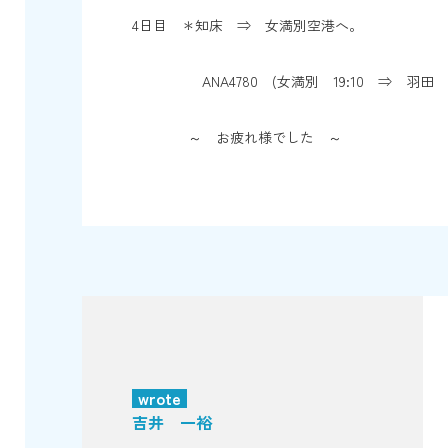
4日目 ＊知床 ⇒ 女満別空港へ。
ANA4780 (女満別 19:10 ⇒ 羽田 21
～ お疲れ様でした ～
wrote
吉井 一裕