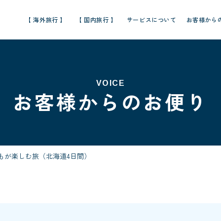
【 海外旅行 】
【 国内旅行 】
サービスについて
お客様から
VOICE
お客様からのお便り
もが楽しむ旅（北海道4日間）