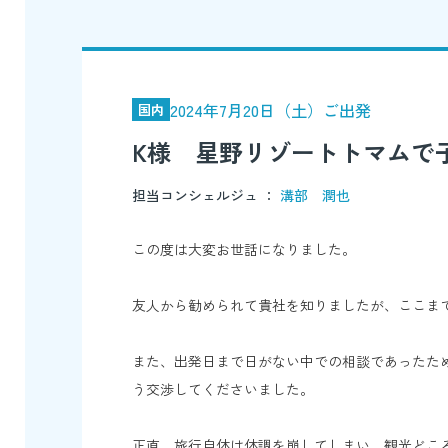
2024年7月20日（土）ご出発
国内
K様 星野リゾートトマムで
担当コンシェルジュ ：
溝部 潤也
この度は大変お世話になりました。
友人から勧められて貴社を知りましたが、ここま
また、出発日まで日がない中での相談であったた
う交渉してくださいました。
正直、旅行自体は体調を崩してしまい、観光どこ