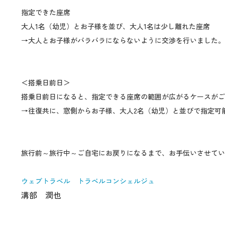
指定できた座席
大人1名（幼児）とお子様を並び、大人1名は少し離れた座席
→大人とお子様がバラバラにならないように交渉を行いました。
＜搭乗日前日＞
搭乗日前日になると、指定できる座席の範囲が広がるケースがご
→往復共に、窓側からお子様、大人2名（幼児）と並びで指定可
旅行前～旅行中～ご自宅にお戻りになるまで、お手伝いさせてい
ウェブトラベル トラベルコンシェルジュ
溝部 潤也