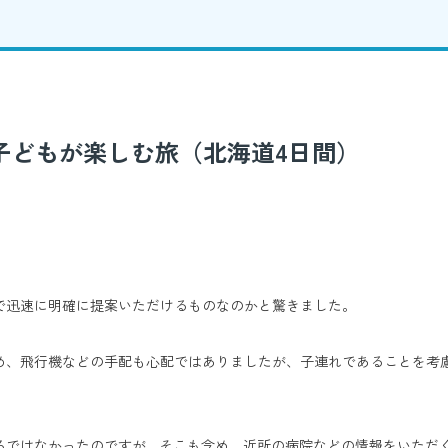
子どもが楽しむ旅（北海道4日間）
で迅速に明確に提案いただけるものなのかと驚きました。
め、飛行機などの手配も心配ではありましたが、子連れであることを考
ろではなかったのですが…そこも含め、近所の病院などの情報をいただ