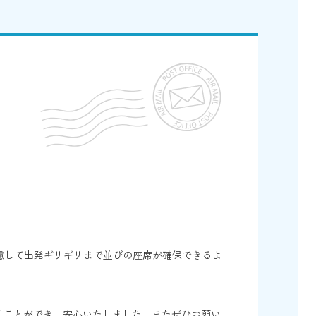
慮して出発ギリギリまで並びの座席が確保できるよ
くことができ、安心いたしました。またぜひお願い