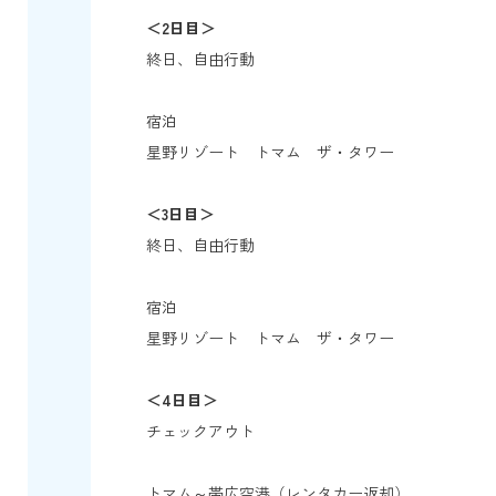
＜2日目＞
終日、自由行動
宿泊
星野リゾート トマム ザ・タワー
＜3日目＞
終日、自由行動
宿泊
星野リゾート トマム ザ・タワー
＜4日目＞
チェックアウト
トマム～帯広空港（レンタカー返却）