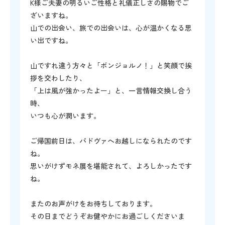
K様ご夫妻の明るいご性格と礼儀正しさの賜物でご
ざいますね。
山での出会い、旅での出会いは、心が温かくなる思
い出ですね。
山ですれ違う方々と「ボンジョルノ！」と笑顔で挨
拶を交わしたり、
「上は風が強かったよー」と、一言情報交換し合う
時、
いつも心が潤います。
ご帰国前日は、パドヴァへお越しになられたのです
ね。
思いがけずモネ展を堪能されて、よろしかったです
ね。
またのお声がけをお待ちしております。
その日までどうぞお健やかにお過ごしくださいま