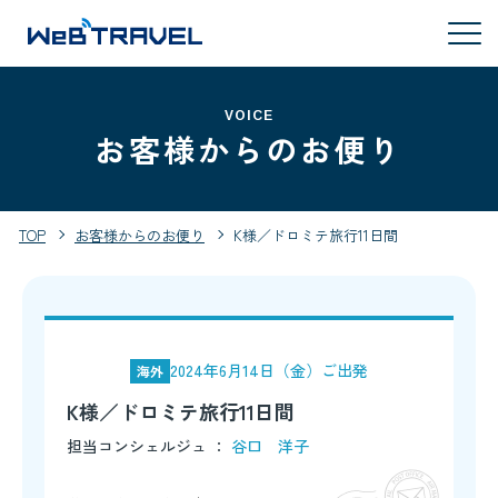
VOICE
お客様からのお便り
TOP
お客様からのお便り
K様／ドロミテ旅行11日間
2024年6月14日（金）ご出発
海外
K様／ドロミテ旅行11日間
担当コンシェルジュ ：
谷口 洋子