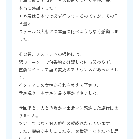
丁寧に教えて頂き、その後直ぐに行く事が出来、
本当に感謝でした！
モネ展は日本では必ず行っているのですが、その作
品量と
スケールの大きさに本当に比べようもなく感動しま
した。
その後、メストレへの帰路には、
駅のモニターで何番線と確認したにも関わらず、
直前にイタリア語で変更のアナウンスがあったらし
く、
イタリア人の女性がそれを教えて下さり、
予定通りにホテルに帰る事ができました。
今回ほど、人との温かい出会いに感謝した旅行はあ
りません。
ツアーではなく個人旅行の醍醐味だと思います。
また、機会が有りましたら、お世話になりたいと思
います。