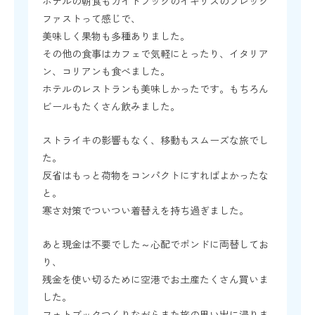
ホテルの朝食もガイドブックのイギリスのブレック
ファストって感じで、
美味しく果物も多種ありました。
その他の食事はカフェで気軽にとったり、イタリア
ン、コリアンも食べました。
ホテルのレストランも美味しかったです。もちろん
ビールもたくさん飲みました。
ストライキの影響もなく、移動もスムーズな旅でし
た。
反省はもっと荷物をコンパクトにすればよかったな
と。
寒さ対策でついつい着替えを持ち過ぎました。
あと現金は不要でした～心配でポンドに両替してお
り、
残金を使い切るために空港でお土産たくさん買いま
した。
フォトブックつくりながらまた旅の思い出に浸りま