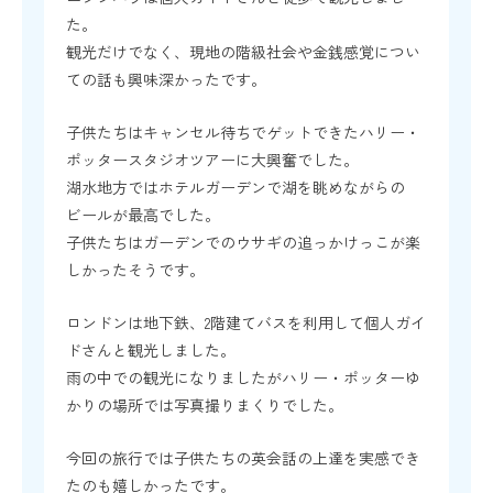
た。
観光だけでなく、現地の階級社会や金銭感覚につい
ての話も興味深かったです。
子供たちはキャンセル待ちでゲットできたハリー・
ポッタースタジオツアーに大興奮でした。
湖水地方ではホテルガーデンで湖を眺めながらの
ビールが最高でした。
子供たちはガーデンでのウサギの追っかけっこが楽
しかったそうです。
ロンドンは地下鉄、2階建てバスを利用して個人ガイ
ドさんと観光しました。
雨の中での観光になりましたがハリー・ポッターゆ
かりの場所では写真撮りまくりでした。
今回の旅行では子供たちの英会話の上達を実感でき
たのも嬉しかったです。