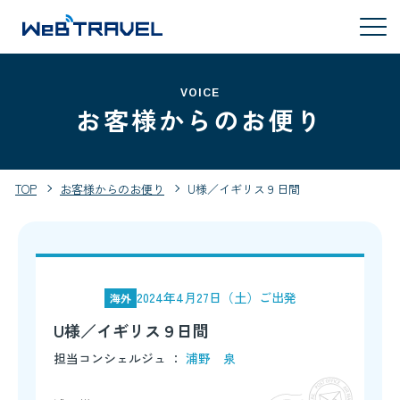
VOICE
お客様からのお便り
TOP
お客様からのお便り
U様／イギリス９日間
2024年4月27日（土）ご出発
海外
U様／イギリス９日間
担当コンシェルジュ ：
浦野 泉