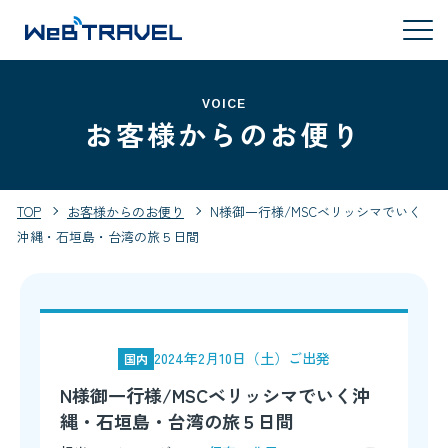
VOICE
お客様からのお便り
TOP
お客様からのお便り
N様御一行様/MSCベリッシマでいく
沖縄・石垣島・台湾の旅５日間
2024年2月10日（土）ご出発
国内
N様御一行様/MSCベリッシマでいく沖
縄・石垣島・台湾の旅５日間