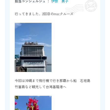
担当コンシェルジュ ：
伊奈 典子
行ってきました、2回目のmscクルーズ
今回は沖縄まで飛行機で行き那覇から船 石垣島
竹富島など観光して台湾基隆港へ