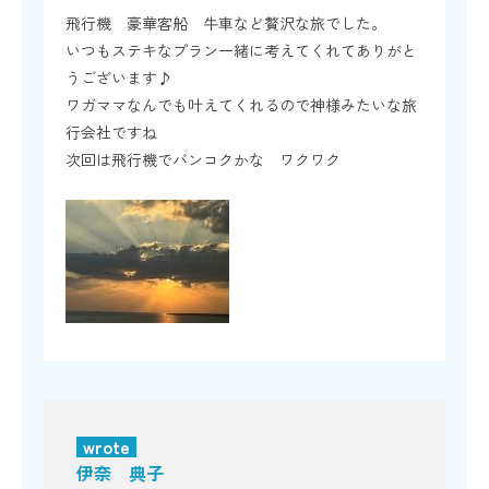
飛行機 豪華客船 牛車など贅沢な旅でした。
いつもステキなプラン一緒に考えてくれてありがと
うございます♪
ワガママなんでも叶えてくれるので神様みたいな旅
行会社ですね
次回は飛行機でバンコクかな ワクワク
wrote
伊奈 典子