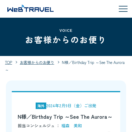
VOICE
お客様からのお便り
TOP
お客様からのお便り
N様／Birthday Trip ～See The Aurora
～
2024年2月9日（金）ご出発
海外
N様／Birthday Trip ～See The Aurora～
担当コンシェルジュ ：
福森 美和