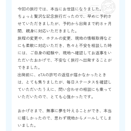
今回の旅行では、本当にお世話になりました。
ちょっと贅沢な記念旅行だったので、早めに予約さ
せていただきましたが、予約から出発まで約８ヶ月
間、親身に対応いただきました。
旅程の変更や、ホテルの変更、現地の情報取得など
にも柔軟に対応いただき、色々と不安を相談した時
には、ご自身の経験や、現地へ確認してお返事をい
ただいたおかげで、不安なく旅行へ出発することが
できました。
出発前に、eTAの許可の返信が届かなかったとき
は、とても焦りましたが、毎日ステータスを確認し
ていただいたうえに、問い合わせの相談にも乗って
いただいたので、とても心強かったです。
おかげさまで、無事に夢を叶えることができ、本当
に嬉しかったので、思わず現地からメールしてしま
いました。