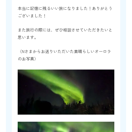
本当に記憶に残るいい旅になりました！ありがとう
ございました！
また旅行の際には、ぜひ相談させていただきたいと
思います。
〈Nさまからお送りいただいた素晴らしいオーロラ
のお写真〉