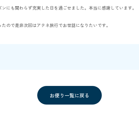
ズンにも関わらず充実した日を過ごせました。本当に感謝しています。
ったので是非次回はアテネ旅行でお世話になりたいです。
お便り一覧に戻る