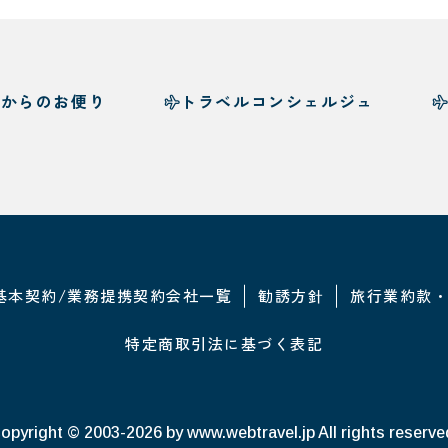
様からのお便り
トラベルコンシェルジュ
基本契約/業務提携契約会社一覧
勧誘方針
旅行業約款
特定商取引法に基づく表記
opyright © 2003-2026
by www.webtravel.jp All rights reserve