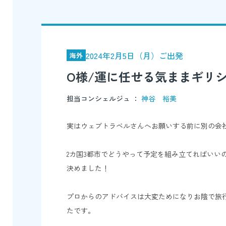
2024年2月5日（月）ご出発
海外
O様/運に任せる気ままギリシ
担当コンシェルジュ ：
神谷 裕美
実はウェブトラベルさんへお願いする前に別の会
2カ国3都市でどうやって予定を組み立てればい
決めました！
プロからのアドバイスは大変ためになりお陰で旅
たです。