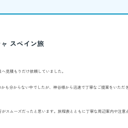
ャ スペイン旅
社へ見積もりだけ依頼していました。
いのかも分からない中でしたが、神谷様から迅速で丁寧なご提案をいただ
行がスムーズだったと思います。旅程表とともに丁寧な周辺案内や注意