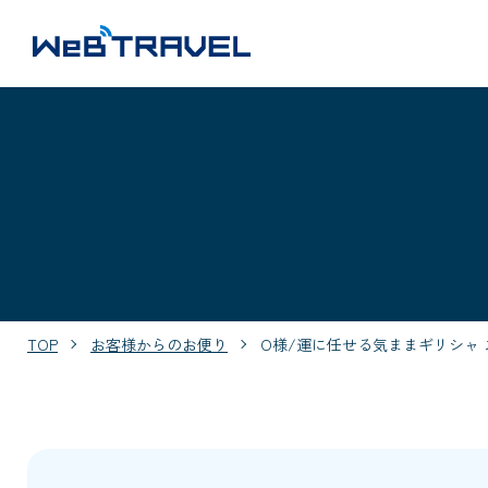
TOP
お客様からのお便り
O様/運に任せる気ままギリシャ