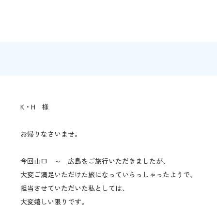
K・H 様
お帰りなさいませ。
今回山口 ～ 広島をご旅行いただきましたが、
大変ご満足いただけた旅になっていらっしゃったようで、
担当させていただいた私としては、
大変嬉しい限りです。