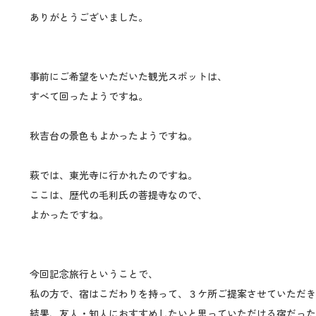
ありがとうございました。
事前にご希望をいただいた観光スポットは、
すべて回ったようですね。
秋吉台の景色もよかったようですね。
萩では、東光寺に行かれたのですね。
ここは、歴代の毛利氏の菩提寺なので、
よかったですね。
今回記念旅行ということで、
私の方で、宿はこだわりを持って、３ケ所ご提案させていただき
結果、友人・知人におすすめしたいと思っていただける宿だった