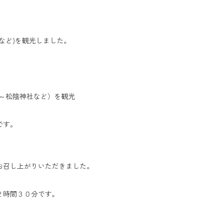
)を観光しました。
～松陰神社など）を観光
す。
し上がりいただきました。
２時間３０分です。