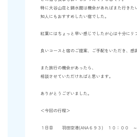
特に大谷山荘と錦水館は機会があればまた行きた
知人にもおすすめしたい宿でした。
紅葉にはちょっと早い感じでしたが心は十分にリ
良いコースと宿のご提案、ご手配をいただき、感
また旅行の機会があったら、
相談させていただければと思います。
ありがとうございました。
＜今回の行程＞
１日目 羽田空港(ANA６９３) １０：００ 