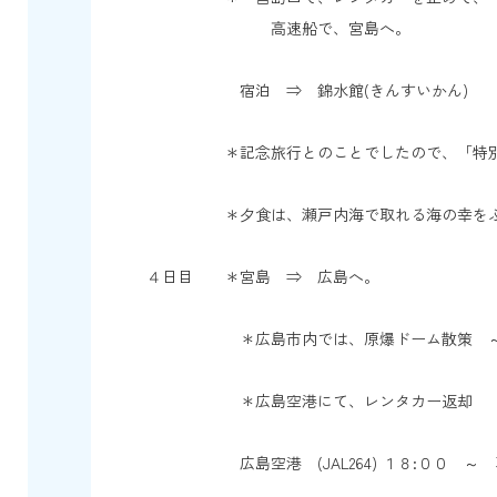
高速船で、宮島へ。
宿泊 ⇒ 錦水館(きんすいかん)
＊記念旅行とのことでしたので、「特別室
＊夕食は、瀬戸内海で取れる海の幸をふんだ
４日目 ＊宮島 ⇒ 広島へ。
＊広島市内では、原爆ドーム散策 ～ お
＊広島空港にて、レンタカー返却
広島空港 (JAL264) １８:００ ～ 