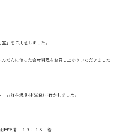
」をご用意しました。
んに使った会席料理をお召し上がりいただきました。
好み焼き村(昼食)に行かれました。
羽田空港 １９：１５ 着