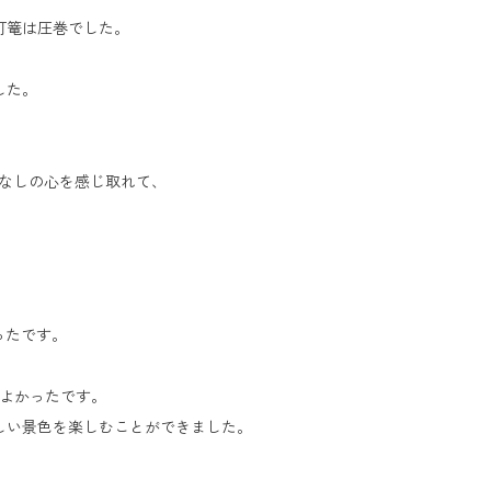
灯篭は圧巻でした。
した。
てなしの心を感じ取れて、
。
ったです。
てよかったです。
しい景色を楽しむことができました。