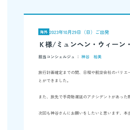
2023年10月29日（日）ご出発
海外
Ｋ様/ミュンヘン・ウィーン
担当コンシェルジュ ：
神谷 裕美
旅行計画確定までの間、日程や航空会社のバリエ
とができました。
また、旅先で手荷物遅延のアクシデントがあった
次回も神谷さんにお願いをしたいと思います、本