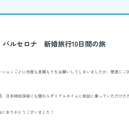
・バルセロナ 新婚旅行10日間の旅
ーションごとに何度も見積もりをお願いしてしまいましたが、懇意にご
際、日本時刻深夜にも関わらずリアルタイムに相談に乗っていただけた
当にありがとうございました！