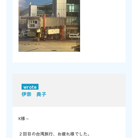
wrote
伊奈 典子
K様～
２回目の台湾旅行、お疲れ様でした。