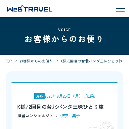
VOICE
お客様からのお便り
TOP
お客様からのお便り
K様/2回目の台北パンダ三昧ひとり旅
2023年9月25日（月）ご出発
海外
K様/2回目の台北パンダ三昧ひとり旅
担当コンシェルジュ ：
伊奈 典子