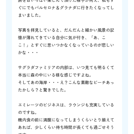
旅を目いっぱい楽しんで頂けた様子が伺え、私もす
ぐにでもバルセロナ＆グラナダに行きたくなってし
まいました。
写真を拝見していると、だんだんと細かい風景の記
憶が薄れてきている自分に気が付き、「あ、こ
こ！」とすぐに思いつかなくなっているのが悲しい
かな・・・
サグラダファミリアの内部は、いつ見ても明るくて
本当に森の中にいる様な感じですよね。
そしてあの海岸・・・え？こんな素敵なビーチあっ
たかしら？と驚きでした。
エミレーツのビジネスは、ラウンジも充実している
のですね。
機内食の前に満腹になってしまうくらいとり揃えて
あれば、少しくらい待ち時間が長くても過ごせそう