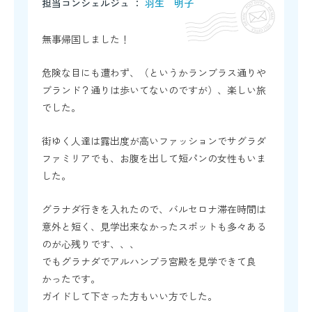
担当コンシェルジュ ：
羽生 明子
無事帰国しました！
危険な目にも遭わず、（というかランブラス通りや
ブランド？通りは歩いてないのですが）、楽しい旅
でした。
街ゆく人達は露出度が高いファッションでサグラダ
ファミリアでも、お腹を出して短パンの女性もいま
した。
グラナダ行きを入れたので、バルセロナ滞在時間は
意外と短く、見学出来なかったスポットも多々ある
のが心残りです、、、
でもグラナダでアルハンブラ宮殿を見学できて良
かったです。
ガイドして下さった方もいい方でした。