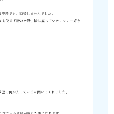
は空港でも、両替しませんでした。
ドルも使えず諦めた所、隣に座っていたサッカー好き
単語で何が入っているか聞いてくれました。
クラブに入る資格が取れた事になります。