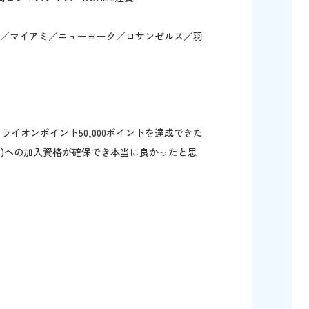
マ／マイアミ／ニューヨーク／ロサンゼルス／羽
で、フライオンポイント50,000ポイントを達成できた
C)への加入資格が確保でき本当に良かったと思