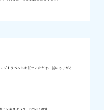
ウェブトラベルにお任せいただき、誠にありがと
ビジネスクラス DONE4運賃