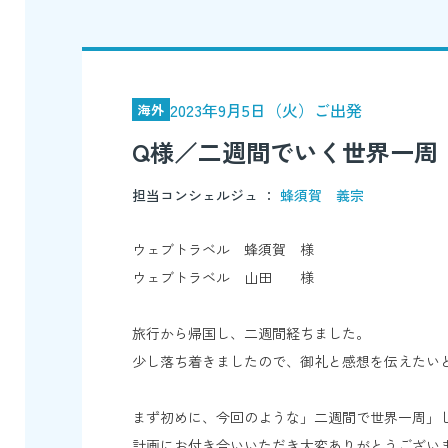
2023年9月5日（火）ご出発
海外
Q様／二週間でいく世界一周
担当コンシェルジュ ：
蜂須賀 義宗
ウェブトラベル 蜂須賀 様
ウェブトラベル 山田 様
旅行から帰国し、二週間経ちました。
少し落ち着きましたので、御礼と感想を伝えたい
まず初めに、今回のような」二週間で世界一周」し
計画にお付き合いいただき大変ありがとうござい