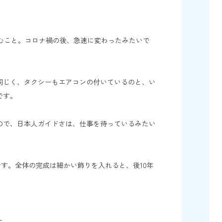
済むこと。コロナ禍の後、急速に変わったみたいで
同じく、タクシーもエアコンの付いているのと、い
です。
ので、日本人ガイドさは、仕事を待っているみたい
です。全体の完成は細かい飾りを入れると、後10年
た。