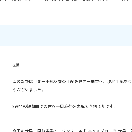
Q様
このたびは世界一周航空券の手配を世界一周堂へ、現地手配を
うございました。
2週間の短期間での世界一周旅行を実現でき何よりです。
今回の世界一周航空券：、ワンワールド エクスプローラ 世界一周