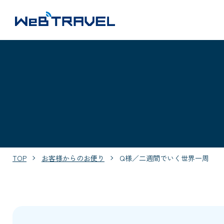
TOP
お客様からのお便り
Q様／二週間でいく世界一周