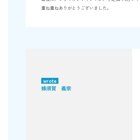
重ね重ねありがとうございました。
wrote
蜂須賀 義宗