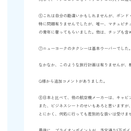
⑥これは自分の勘違いかもしれませんが、ポンド
特に問題有りませんでしたが、唯一、マチュピチュ
の青年に奢ってもらいました。他は、チップも含
⑦ニューヨークのタクシーは基本ウーバーでした
なかなか、このような旅行計画は有りませんが、
Q様から追加コメントがありました。
⑧日本と比べて、他の航空機メーカーは、キャビ
また、ビジネスシートのせいもあろと思いますが
とにかく、何処に行っても差別的な扱いは受けま
最後に、ブライオンポイントが、予定通り5万ポイ