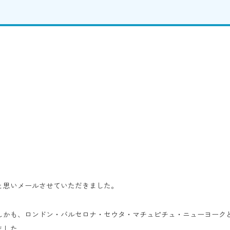
と思いメールさせていただきました。
かも、ロンドン・バルセロナ・セウタ・マチュピチュ・ニューヨークと
ました。