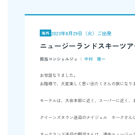
2023年8月29日（火）ご出発
海外
ニュージーランドスキーツア
担当コンシェルジュ ：
中村 徳一
お世話なりました。
お陰様で、大変楽しく思い出たくさんの旅になり
モーテルは、大会本部に近く、スーパーに近く、
クイーンズタウン送迎のナイジェル ホークさんは、
オークランド送迎の野沢さんは、道中ニュージー