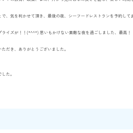
とで、気を利かせて頂き、最後の夜、シーフードレストランを予約して
イズが！！(*^^*) 思いもかけない素敵な夜を過ごしました、最高！
いただき、ありがとうございました。
でした。