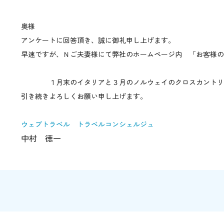
奥様
アンケートに回答頂き、誠に御礼申し上げます。
早速ですが、Ｎご夫妻様にて弊社のホームページ内 「お客様の
１月末のイタリアと３月のノルウェイのクロスカントリー
引き続きよろしくお願い申し上げます。
ウェブトラベル トラベルコンシェルジュ
中村 徳一