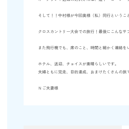
そして！！中村様が今回奥様（私）同行というこ
クロスカントリー大会での旅行！最後にこんなサプラ
また飛行機でも、席のこと、時間と細かく連絡を
ホテル、送迎、チョイスが素晴らしいです。
夫婦ともに完走、目的達成、おまけたくさんの旅
Ｎご夫妻様