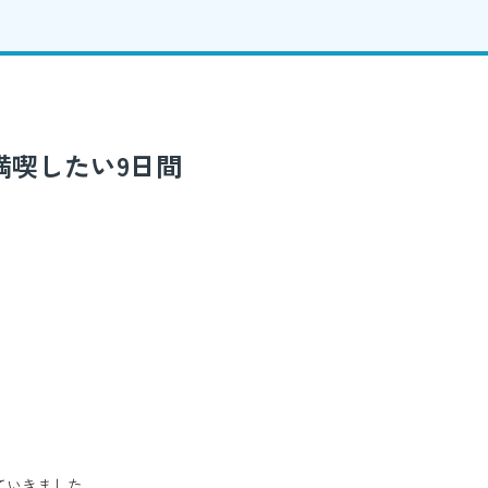
満喫したい9日間
ていきました。