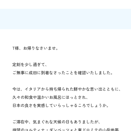
T様、お帰りなさいませ。
定刻を少し過ぎて、
ご無事に成田に到着なさったことを確認いたしました。
今は、イタリアから持ち帰られた鮮やかな思い出とともに、
久々の和食や温かいお風呂にほっとされ、
日本の良さを実感していらっしゃるころでしょうか。
ご滞在中、気まぐれな天候の日もありましたが、
待望のコルティナ・ダンペッツォと東ドロミテの山岳地帯、