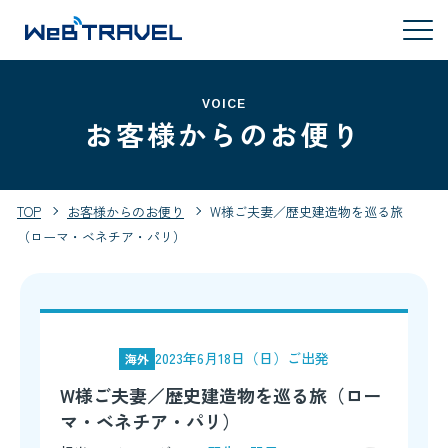
VOICE
お客様からのお便り
TOP
お客様からのお便り
W様ご夫妻／歴史建造物を巡る旅
（ローマ・ベネチア・パリ）
2023年6月18日（日）ご出発
海外
W様ご夫妻／歴史建造物を巡る旅（ロー
マ・ベネチア・パリ）