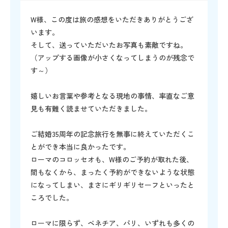
W様、この度は旅の感想をいただきありがとうござ
います。
そして、送っていただいたお写真も素敵ですね。
（アップする画像が小さくなってしまうのが残念で
す～）
嬉しいお言葉や参考となる現地の事情、率直なご意
見も有難く読ませていただきました。
ご結婚35周年の記念旅行を無事に終えていただくこ
とができ本当に良かったです。
ローマのコロッセオも、W様のご予約が取れた後、
間もなくから、まったく予約ができないような状態
になってしまい、まさにギリギリセーフといったと
ころでした。
ローマに限らず、ベネチア、パリ、いずれも多くの