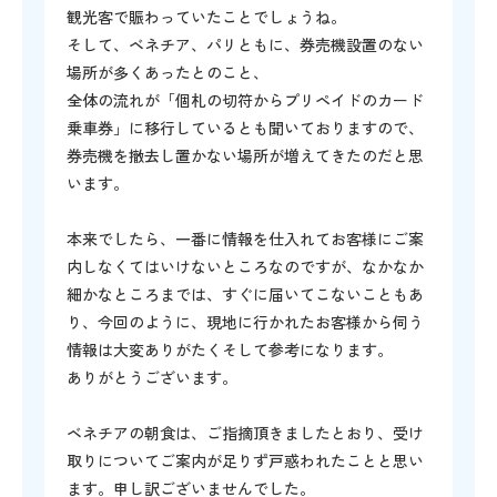
観光客で賑わっていたことでしょうね。
そして、ベネチア、パリともに、券売機設置のない
場所が多くあったとのこと、
全体の流れが「個札の切符からプリペイドのカード
乗車券」に移行しているとも聞いておりますので、
券売機を撤去し置かない場所が増えてきたのだと思
います。
本来でしたら、一番に情報を仕入れてお客様にご案
内しなくてはいけないところなのですが、なかなか
細かなところまでは、すぐに届いてこないこともあ
り、今回のように、現地に行かれたお客様から伺う
情報は大変ありがたくそして参考になります。
ありがとうございます。
ベネチアの朝食は、ご指摘頂きましたとおり、受け
取りについてご案内が足りず戸惑われたことと思い
ます。申し訳ございませんでした。