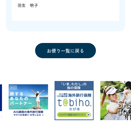
羽生 明子
お便り一覧に戻る