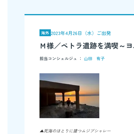
2023年4月26日（水）ご出発
海外
Ｍ様／ペトラ遺跡を満喫～ヨ
担当コンシェルジュ ：
山田 有子
▲死海のほとりに建つムジブシャレー