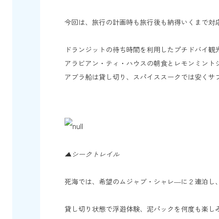
今回は、旅行の計画時も旅行後も納得いくまで対
ドランジットの待ち時間を利用したプチドバイ観
アラビアン・ティ・ハウスの朝食とレモンミント
アブラ船は貸し切り、スパイススークでは安くサ
▲シークトレイル
死海では、希望のムジャブ・シャレ―
貸し切り状態で浮遊体験、泥パックを何度