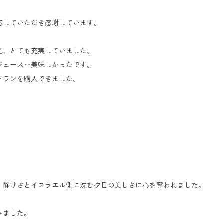
応していただき感謝しています。
光、とても充実していました。
ジュース‥美味しかったです。
フランを購入できました。
に２連泊し、静けさとイスラエル側に沈む夕日の美しさ
も楽しみました。