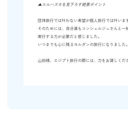
▲エルハズネを見下ろす絶景ポイント
団体旅行では叶わない希望が個人旅行では叶いま
そのためには、自分達もコンシェルジュさ
実行する力が必要だと感じました。
いつまでも心に
山田様、エジプト旅行の際には、力をお貸しくだ