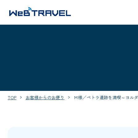
TOP
お客様からのお便り
Ｍ様／ペトラ遺跡を満喫～ヨルダ