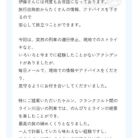
伊藤さんには何度もお世話になっております。
旅行出発前からたくさんの情報、アドバイスを下さ
るので
安心して旅立つことができます。
今回は、突然の列車の運行停止、現地でのストライ
キなど、
いろいろと今までに経験したことがないアクシデン
トがありましたが、
毎日メールで、現地での情報やアドバイスをくださ
り、
見守るようにお付き合いしてくださいました。
特にご提案いただいたケルン、フランクフルト間の
ライン川沿いの列車では、のんびりとラインの絶景
を楽しむことができ、
最高の旅の締めくくりとなりました。
一人で計画していたら味わえない経験ですし、