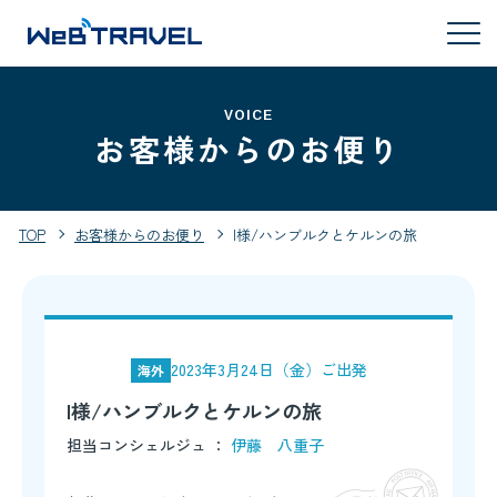
VOICE
お客様からのお便り
TOP
お客様からのお便り
I様/ハンブルクとケルンの旅
2023年3月24日（金）ご出発
海外
I様/ハンブルクとケルンの旅
担当コンシェルジュ ：
伊藤 八重子