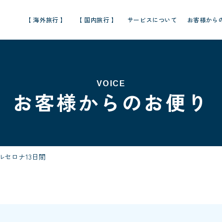
【 海外旅行 】
【 国内旅行 】
サービスについて
お客様から
VOICE
お客様からのお便り
ルセロナ13日間