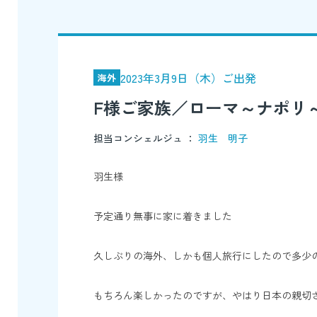
2023年3月9日（木）ご出発
海外
F様ご家族／ローマ～ナポリ～
担当コンシェルジュ ：
羽生 明子
羽生様
予定通り無事に家に着きました
久しぶりの海外、しかも個人旅行にしたので多少
もちろん楽しかったのですが、やはり日本の親切