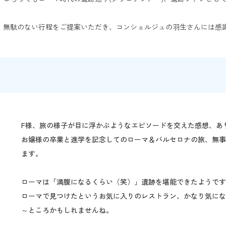
、無駄のない行程をご提案いただき、コンシェルジュの羽生さんには感
F様、旅の様子が目に浮かぶようなエピソードを交えた感想、あ
お嬢様の卒業と進学を記念してのローマ＆バルセロナの旅、無
ます。
ローマは「満腹になるくらい（笑）」遺跡を堪能できたようです
ローマで見つけたというお気に入りのレストラン、かなり気に
～ところかもしれませんね。