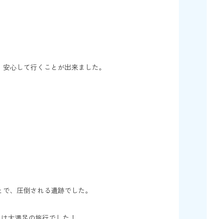
、安心して行くことが出来ました。
とで、圧倒される遺跡でした。
ては大満足の旅行でした！