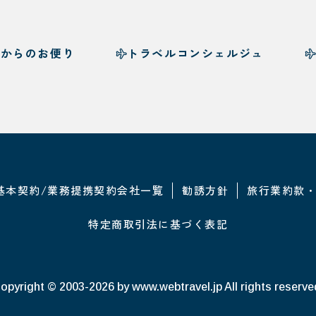
様からのお便り
トラベルコンシェルジュ
基本契約/業務提携契約会社一覧
勧誘方針
旅行業約款
特定商取引法に基づく表記
opyright © 2003-2026
by www.webtravel.jp All rights reserve