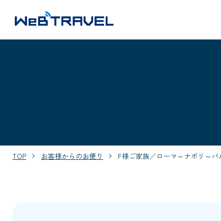
TOP
お客様からのお便り
F様ご家族／ローマ～ナポリ～バ