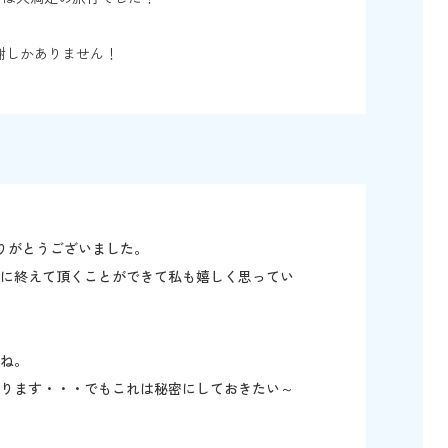
謝しかありません！
りがとうございました。
事に終えて頂くことができて私も嬉しく思ってい
ね。
なります・・・でもこれは秘密にしておきたい～