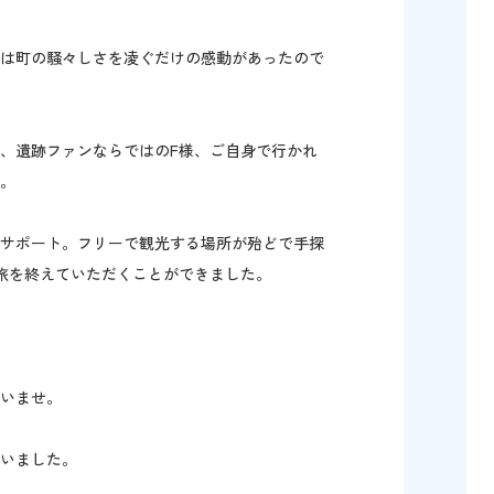
跡は町の騒々しさを凌ぐだけの感動があったので
、遺跡ファンならではのF様、ご自身で行かれ
。
のサポート。フリーで観光する場所が殆どで手探
旅を終えていただくことができました。
いませ。
いました。