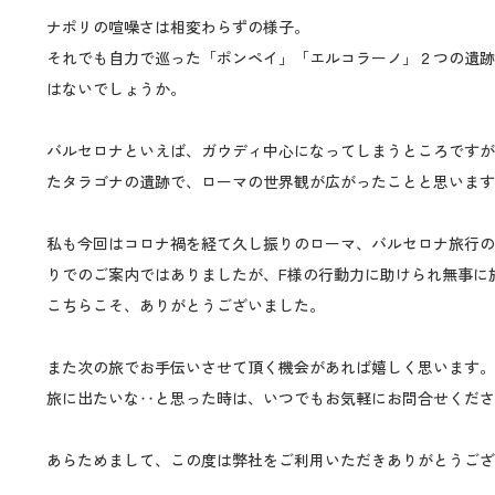
ナポリの喧噪さは相変わらずの様子。
それでも自力で巡った「ポンペイ」「エルコラーノ」２つの遺
はないでしょうか。
バルセロナといえば、ガウディ中心になってしまうところですが
たタラゴナの遺跡で、ローマの世界観が広がったことと思います
私も今回はコロナ禍を経て久し振りのローマ、バルセロナ旅行
りでのご案内ではありましたが、F様の行動力に助けられ無事に
こちらこそ、ありがとうございました。
また次の旅でお手伝いさせて頂く機会があれば嬉しく思います。
旅に出たいな‥と思った時は、いつでもお気軽にお問合せくださ
あらためまして、この度は弊社をご利用いただきありがとうござ