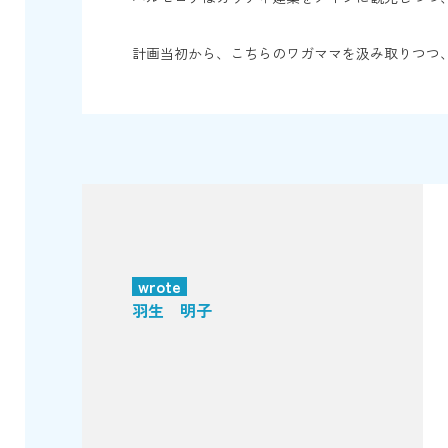
計画当初から、こちらのワガママを汲み取りつつ
wrote
羽生 明子